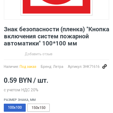
Знак безопасности (пленка) ''Кнопка
включения систем пожарной
автоматики'' 100*100 мм
Добавить отзыв
Наличие:
Под заказ
Бренд:
Летра
Артикул:
ЗНК71616
0.59
BYN
/ шт.
с учетом НДС 20%
РАЗМЕР ЗНАКА, ММ
100x100
150x150