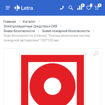
0
0
Главная
Каталог
Электрозащитные средства и СИЗ
Знаки безопасности
Знаки пожарной безопасности
Знак безопасности (пленка) ''Кнопка включения систем
пожарной автоматики'' 100*100 мм