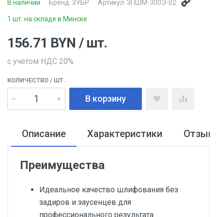
В наличии
Бренд:
ЗУБР
Артикул:
ЗПШМ-300Э-02
1 шт. на складе в Минске
156.71
BYN
/ шт.
с учетом НДС 20%
КОЛИЧЕСТВО
/ ШТ.
В корзину
Описание
Характеристики
Отзыв
Преимущества
Идеальное качество шлифования без
задиров и заусенцев для
профессионального результата