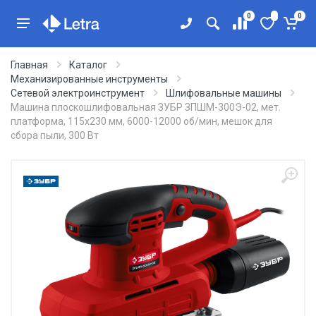
0
0
Главная
Каталог
Механизированные инструменты
Сетевой электроинструмент
Шлифовальные машины
Машина плоскошлифовальная ЗУБР ЗПШМ-300Э-02, мет.
платформа, 115х230 мм, 6000-12000 об/мин, мешок для
сбора пыли, 300 Вт