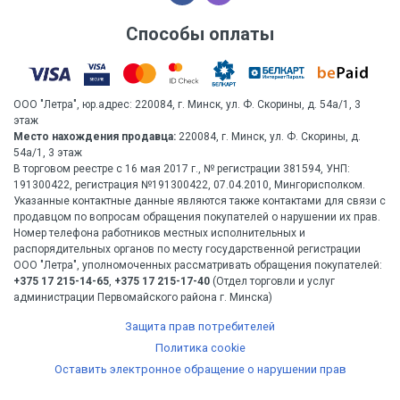
Способы оплаты
ООО "Летра", юр.адрес: 220084, г. Минск, ул. Ф. Скорины, д. 54а/1, 3
этаж
Место нахождения продавца:
220084, г. Минск, ул. Ф. Скорины, д.
54а/1, 3 этаж
В торговом реестре с 16 мая 2017 г., № регистрации 381594, УНП:
191300422, регистрация №191300422, 07.04.2010, Мингорисполком.
Указанные контактные данные являются также контактами для связи с
продавцом по вопросам обращения покупателей о нарушении их прав.
Номер телефона работников местных исполнительных и
распорядительных органов по месту государственной регистрации
ООО "Летра", уполномоченных рассматривать обращения покупателей:
+375 17 215-14-65
,
+375 17 215-17-40
(Отдел торговли и услуг
администрации Первомайского района г. Минска)
Защита прав потребителей
Политика cookie
Оставить электронное обращение о нарушении прав