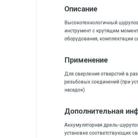
Описание
Высокотехнологичный шурупов
инструмент с крутящим момент
оборудования, комплектации с
Применение
Для сверления отверстий в раз
резьбовых соединений (при ус
насадок)
Дополнительная ин
Аккумуляторная дрель-шурупов
установке соответствующих св