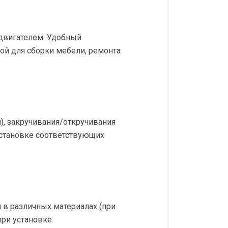
двигателем. Удобный
ой для сборки мебели, ремонта
), закручивания/откручивания
установке соответствующих
 в различных материалах (при
при установке