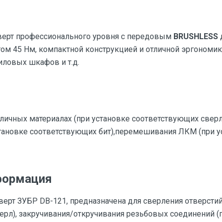
ерт профессионального уровня с передовым
BRUSHLESS
ом 45 Нм, компактной конструкцией и отличной эргономик
иловых шкафов и т.д.
личных материалах (при установке соответствующих сверл
тановке соответствующих бит),перемешивания ЛКМ (при 
формация
ерт ЗУБР DB-121, предназначена для сверления отверстий
ерл), закручивания/откручивания резьбовых соединений (