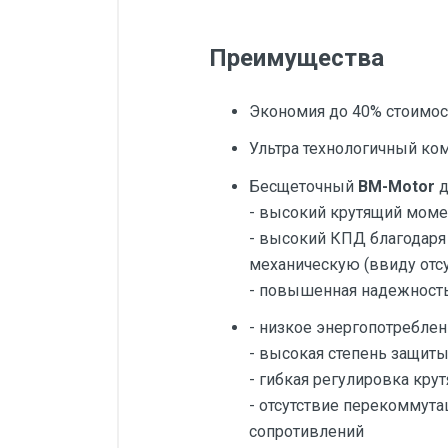
Преимущества
Экономия до 40% стоимос
Ультра технологичный ко
Бесщеточный
BM-Motor
д
- высокий крутящий моме
- высокий КПД благодаря
механическую (ввиду отс
- повышенная надежность 
- низкое энергопотреблени
- высокая степень защиты
- гибкая регулировка кру
- отсутствие перекоммутац
сопротивлений