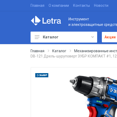
Главная
О компании
Контакты
Новости
Инструмент
и электрозащитные средст
Каталог
Акции
Главная
Каталог
Механизированные инс
DB-121 Дрель-шуруповерт ЗУБР КОМПАКТ #1, 12 В