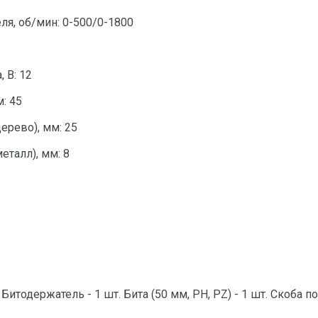
я, об/мин: 0-500/0-1800
 В: 12
: 45
ерево), мм: 25
еталл), мм: 8
Битодержатель - 1 шт. Бита (50 мм, PH, PZ) - 1 шт. Скоба п