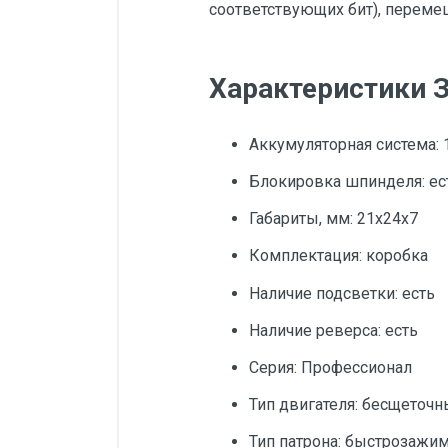
соответствующих бит), переме
Характеристики 
Аккумуляторная система: 
Блокировка шпинделя: ес
Габариты, мм: 21x24x7
Комплектация: коробка
Наличие подсветки: есть
Наличие реверса: есть
Серия: Профессионал
Тип двигателя: бесщеточ
Тип патрона: быстрозажи