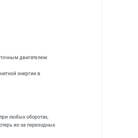
еточным двигателем:
нитной энергии в
при любых оборотах,
потерь из-за переходных