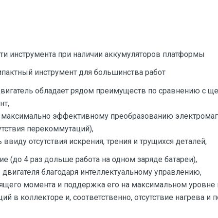
ти инструмента при наличии аккумуляторов платформы
мпактный инструмент для большинства работ
вигатель обладает рядом преимуществ по сравнению с щ
нт,
 максимально эффективному преобразованию электромаг
утствия перекоммутаций),
ввиду отсутствия искрения, трения и трущихся деталей,
е (до 4 раз дольше работа на одном заряде батареи),
 двигателя благодаря интеллектуальному управлению,
тящего момента и поддержка его на максимальном уровне 
ий в коллекторе и, соответственно, отсутствие нагрева и 