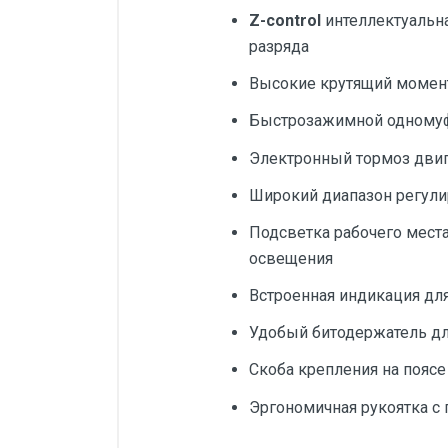
Z-control
интеллектуальна
разряда
Высокие крутящий момент
Быстрозажимной одномуфт
Электронный тормоз двиг
Широкий диапазон регули
Подсветка рабочего места
освещения
Встроенная индикация для
Удобый битодержатель дл
Скоба крепления на поясе
Эргономичная рукоятка с