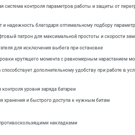
я система контроля параметров работы и защиты от перегр
 и надежность благодаря оптимальному подбору параметр
овый патрон для максимальной простоты и скорости зам
ателя для исключения выбега при остановке
ровки крутящего момента с равномерным нарастанием мо
 способствует дополнительному удобству при работе в ус
 контроля уровня заряда батареи
я хранения и быстрого доступа к нужным битам
 противоскользящими накладками