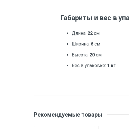
Габариты и вес в уп
Длина:
22
см
Ширина:
6
см
Высота:
20
см
Вес в упаковке:
1 кг
Добавьте свой о
Вес
Бренд
Оценка
Ваш
Рекомендуемые товары
Производитель и место
нахождения