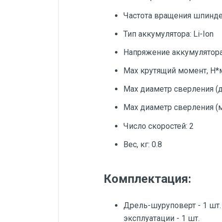
Частота вращения шпиндел
Тип аккумулятора: Li-Ion
Напряжение аккумулятора,
Max крутящий момент, Н*м
Мах диаметр сверления (д
Max диаметр сверления (м
Число скоростей: 2
Вес, кг: 0.8
Комплектация:
Дрель-шуруповерт - 1 шт. 
эксплуатации - 1 шт.