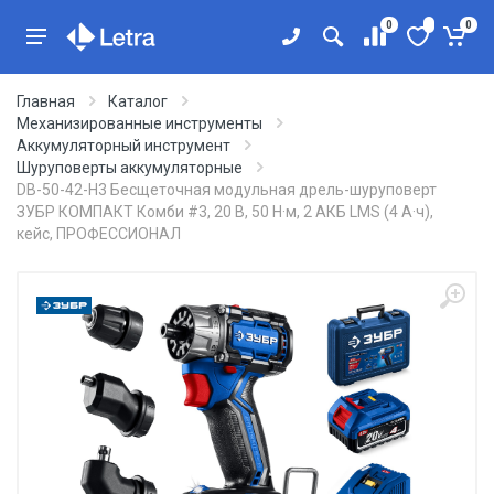
0
0
Главная
Каталог
Механизированные инструменты
Аккумуляторный инструмент
Шуруповерты аккумуляторные
DB-50-42-H3 Бесщеточная модульная дрель-шуруповерт
ЗУБР КОМПАКТ Комби #3, 20 В, 50 Н·м, 2 АКБ LMS (4 А·ч),
кейс, ПРОФЕССИОНАЛ