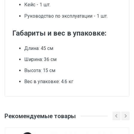
Кейс - 1 шт.
Руководство по эксплуатации - 1 шт.
Габариты и вес в упаковке:
Длина: 45 см
Ширина: 36 см
Высота: 15 см
Вес в упаковке: 4.6 кг
Добавьте свой отзыв
Система LMS
Рекомендуемые товары
Оценка
Да