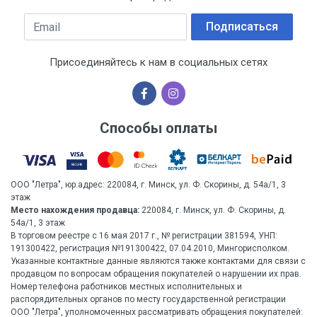
Email
Подписаться
Присоединяйтесь к нам в социальных сетях
Способы оплаты
ООО "Летра", юр.адрес: 220084, г. Минск, ул. Ф. Скорины, д. 54а/1, 3
этаж
Место нахождения продавца:
220084, г. Минск, ул. Ф. Скорины, д.
54а/1, 3 этаж
В торговом реестре с 16 мая 2017 г., № регистрации 381594, УНП:
191300422, регистрация №191300422, 07.04.2010, Мингорисполком.
Указанные контактные данные являются также контактами для связи с
продавцом по вопросам обращения покупателей о нарушении их прав.
Номер телефона работников местных исполнительных и
распорядительных органов по месту государственной регистрации
ООО "Летра", уполномоченных рассматривать обращения покупателей: