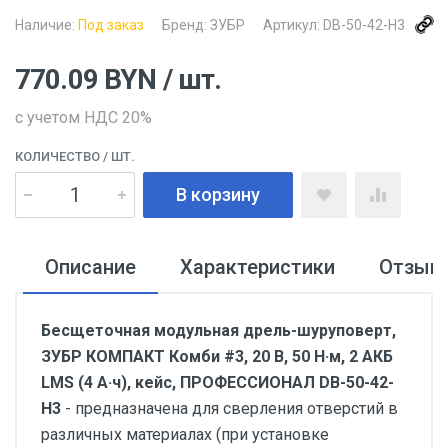
Наличие:
Под заказ
Бренд:
ЗУБР
Артикул:
DB-50-42-H3
770.09
BYN
/ шт.
с учетом НДС 20%
КОЛИЧЕСТВО
/ ШТ.
В корзину
Описание
Характеристики
Отзыв
Бесщеточная модульная дрель-шуруповерт,
ЗУБР КОМПАКТ Комби #3, 20 В, 50 Н·м, 2 АКБ
LMS (4 А·ч), кейс, ПРОФЕССИОНАЛ DB-50-42-
H3
- предназначена для сверления отверстий в
различных материалах (при установке