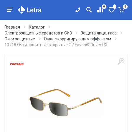
0
0
Главная
Каталог
Электрозащитные средства и СИЗ
Защита лица, глаз
Очки защитные
Очки с корригирующим эффектом
10718 Очки защитные открытые О7 Favori® Driver RX