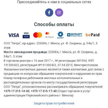
Присоединяйтесь к нам в социальных сетях
Способы оплаты
ООО "Летра", юр.адрес: 220084, г. Минск, ул. Ф. Скорины, д. 54а/1, 3
этаж
Место нахождения продавца:
220084, г. Минск, ул. Ф. Скорины, д.
54а/1, 3 этаж
В торговом реестре с 16 мая 2017 г., № регистрации 381594, УНП:
191300422, регистрация №191300422, 07.04.2010, Мингорисполком.
Указанные контактные данные являются также контактами для связи с
продавцом по вопросам обращения покупателей о нарушении их прав.
Номер телефона работников местных исполнительных и
распорядительных органов по месту государственной регистрации
ООО "Летра", уполномоченных рассматривать обращения покупателей:
+375 17 215-14-65
,
+375 17 215-17-40
(Отдел торговли и услуг
администрации Первомайского района г. Минска)
Защита прав потребителей