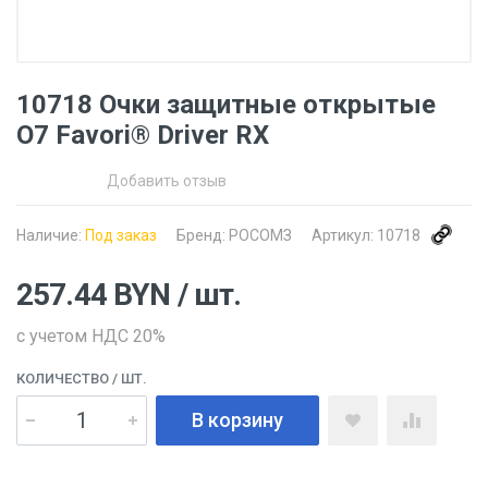
10718 Очки защитные открытые
О7 Favori® Driver RX
Добавить отзыв
Наличие:
Под заказ
Бренд:
РОСОМЗ
Артикул:
10718
257.44
BYN
/ шт.
с учетом НДС 20%
КОЛИЧЕСТВО
/ ШТ.
В корзину