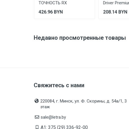
ТОЧНОСТЬ RX
Driver Premi
426.96
BYN
208.14
BYN
Недавно просмотренные товары
Свяжитесь с нами
220084, г. Минск, ул. Ф. Скорины, д. 54а/1, 3
этаж
sale@letra.by
A1: 375 (29) 336-92-00