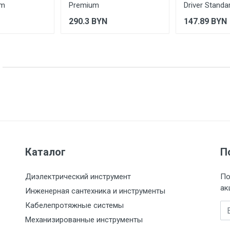
um
Premium
Driver Standa
290.3
BYN
147.89
BYN
Каталог
П
Диэлектрический инструмент
По
ак
Инженерная сантехника и инструменты
Кабелепротяжные системы
Em
Механизированные инструменты