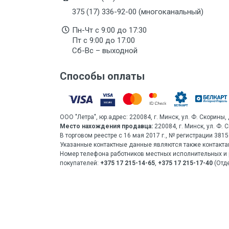
375 (17) 336-92-00 (многоканальный)
Пн-Чт с 9:00 до 17:30
Пт с 9:00 до 17:00
Сб-Вс – выходной
Способы оплаты
ООО "Летра", юр.адрес: 220084, г. Минск, ул. Ф. Скорины, 
Место нахождения продавца:
220084, г. Минск, ул. Ф. 
В торговом реестре с 16 мая 2017 г., № регистрации 38
Указанные контактные данные являются также контакта
Номер телефона работников местных исполнительных и 
покупателей:
+375 17 215-14-65
,
+375 17 215-17-40
(Отде