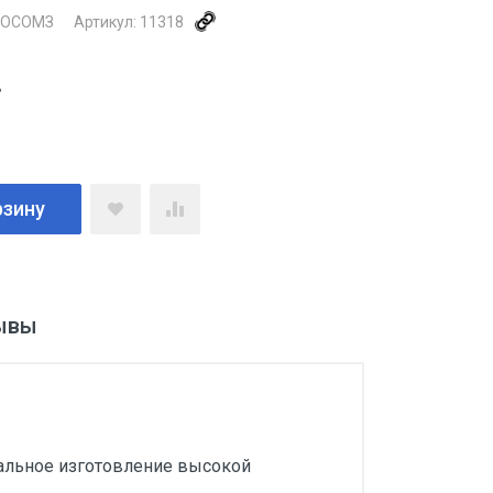
РОСОМЗ
Артикул:
11318
.
рзину
ывы
альное изготовление высокой