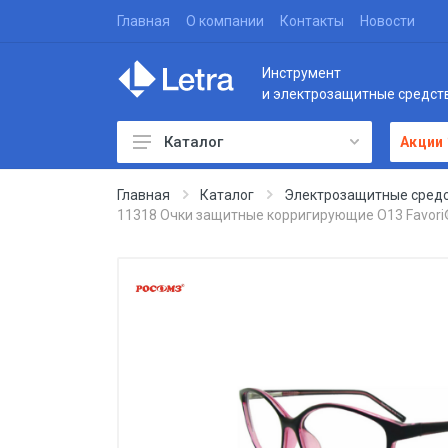
Главная
О компании
Контакты
Новости
Инструмент
и электрозащитные средст
Каталог
Акции
Главная
Каталог
Электрозащитные средс
11318 Очки защитные корригирующие О13 Favori®