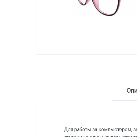
Оп
Для работы за компьютером, з