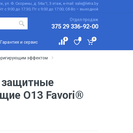
к, ул. Ф. Скорины, д. 54а/1, 3 этаж, e-mail: sale@letra.by
Чт с 9:00 до 17:30; Пт с 9:00 до 17:00; Сб-Вс – выходной
Отдел продаж
375 29 336-92-00
0
0
Гарантия и сервис
орригирующим эффектом
 защитные
щие О13 Favori®