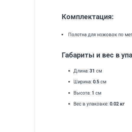
Комплектация:
Полотна для ножовок по мета
Габариты и вес в уп
Длина:
31
см
Ширина:
0.5
см
Высота:
1
см
Вес в упаковке:
0.02 кг
Добавьте свой о