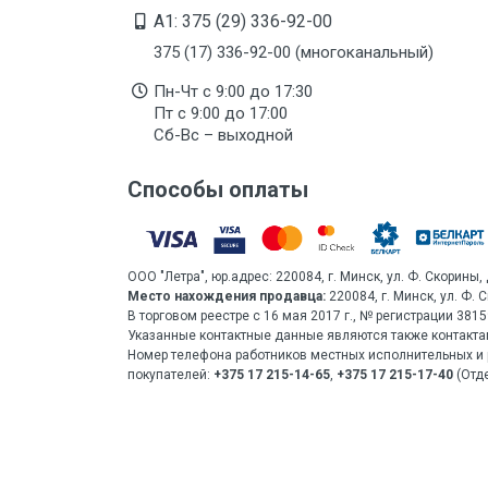
A1: 375 (29) 336-92-00
375 (17) 336-92-00 (многоканальный)
Пн-Чт с 9:00 до 17:30
Пт с 9:00 до 17:00
Сб-Вс – выходной
Способы оплаты
ООО "Летра", юр.адрес: 220084, г. Минск, ул. Ф. Скорины, 
Место нахождения продавца:
220084, г. Минск, ул. Ф. 
В торговом реестре с 16 мая 2017 г., № регистрации 38
Указанные контактные данные являются также контакта
Номер телефона работников местных исполнительных и 
покупателей:
+375 17 215-14-65
,
+375 17 215-17-40
(Отде