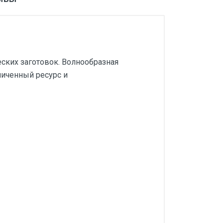
ских заготовок. Волнообразная
личенный ресурс и