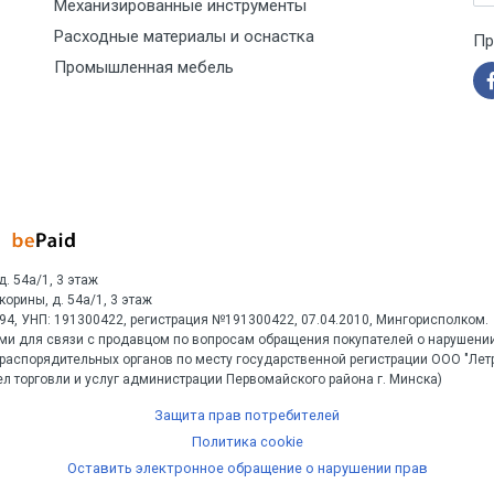
Механизированные инструменты
Расходные материалы и оснастка
Пр
Промышленная мебель
д. 54а/1, 3 этаж
Скорины, д. 54а/1, 3 этаж
1594, УНП: 191300422, регистрация №191300422, 07.04.2010, Мингорисполком.
ми для связи с продавцом по вопросам обращения покупателей о нарушении
распорядительных органов по месту государственной регистрации ООО "Ле
л торговли и услуг администрации Первомайского района г. Минска)
Защита прав потребителей
Политика cookie
Оставить электронное обращение о нарушении прав