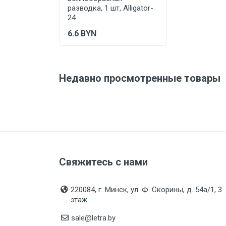
разводка, 1 шт, Alligator-
Дата изготовления
24
6.6
BYN
Срок годности
Подтверждение
соответствия
Недавно просмотренные товары
Свяжитесь с нами
220084, г. Минск, ул. Ф. Скорины, д. 54а/1, 3
этаж
sale@letra.by