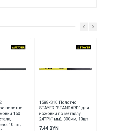
руг Мытищи, д. Сухарево, д.133,
2
1588-S10 Полотно
15855-24
ое полотно
STAYER ''STANDARD'' для
Биметаллич
жовки 150
ножовки по металлу,
полотно по м
еталл,
24TPI(1мм), 300мм, 10шт
TPI: универс
ево, 10 шт,
300 мм, выс
7.44
BYN
r
быстрорежу