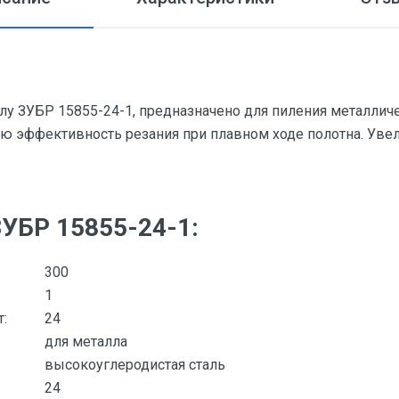
лу ЗУБР 15855-24-1, предназначено для пиления металличе
ю эффективность резания при плавном ходе полотна. Уве
УБР 15855-24-1:
300
1
:
24
для металла
высокоуглеродистая сталь
24