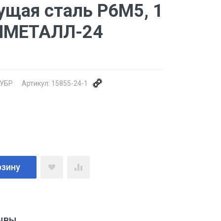
щая сталь Р6М5, 1
БИМЕТАЛЛ-24
УБР
Артикул:
15855-24-1
рзину
ывы