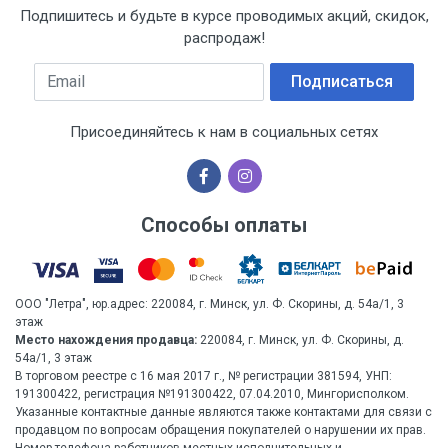
Подпишитесь и будьте в курсе проводимых акций, скидок,
распродаж!
Email
Подписаться
Присоединяйтесь к нам в социальных сетях
Способы оплаты
ООО "Летра", юр.адрес: 220084, г. Минск, ул. Ф. Скорины, д. 54а/1, 3
этаж
Место нахождения продавца:
220084, г. Минск, ул. Ф. Скорины, д.
54а/1, 3 этаж
В торговом реестре с 16 мая 2017 г., № регистрации 381594, УНП:
191300422, регистрация №191300422, 07.04.2010, Мингорисполком.
Указанные контактные данные являются также контактами для связи с
продавцом по вопросам обращения покупателей о нарушении их прав.