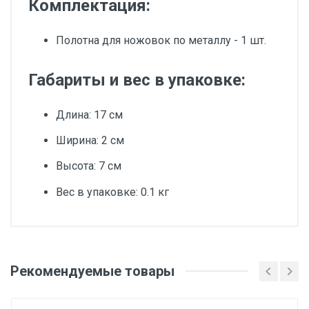
Комплектация:
Полотна для ножовок по металлу - 1 шт.
Габариты и вес в упаковке:
Длина: 17 см
Ширина: 2 см
Высота: 7 см
Вес в упаковке: 0.1 кг
Добавьте свой отзыв
Количество в наборе/упаковке, шт
Рекомендуемые товары
Оценка
10