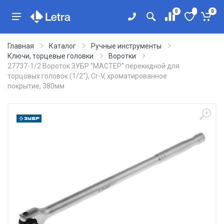
0
0
Главная
Каталог
Ручные инструменты
Ключи, торцевые головки
Воротки
27737-1/2 Вороток ЗУБР ''МАСТЕР'' перекидной для
торцовых головок (1/2''), Cr-V, хроматированное
покрытие, 380мм