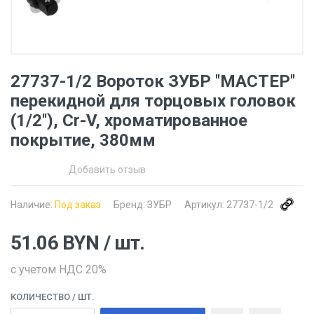
27737-1/2 Вороток ЗУБР ''МАСТЕР''
перекидной для торцовых головок
(1/2''), Cr-V, хроматированное
покрытие, 380мм
Добавить отзыв
Наличие:
Под заказ
Бренд:
ЗУБР
Артикул:
27737-1/2
51.06
BYN
/ шт.
с учетом НДС 20%
КОЛИЧЕСТВО
/ ШТ.