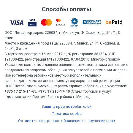
Способы оплаты
ООО "Летра", юр.адрес: 220084, г. Минск, ул. Ф. Скорины, д. 54а/1, 3
этаж
Место нахождения продавца:
220084, г. Минск, ул. Ф. Скорины, д.
54а/1, 3 этаж
В торговом реестре с 16 мая 2017 г., № регистрации 381594, УНП:
191300422, регистрация №191300422, 07.04.2010, Мингорисполком.
Указанные контактные данные являются также контактами для связи с
продавцом по вопросам обращения покупателей о нарушении их прав.
Номер телефона работников местных исполнительных и
распорядительных органов по месту государственной регистрации
ООО "Летра", уполномоченных рассматривать обращения покупателей:
+375 17 215-14-65
,
+375 17 215-17-40
(Отдел торговли и услуг
администрации Первомайского района г. Минска)
Защита прав потребителей
Политика cookie
Оставить электронное обращение о нарушении прав