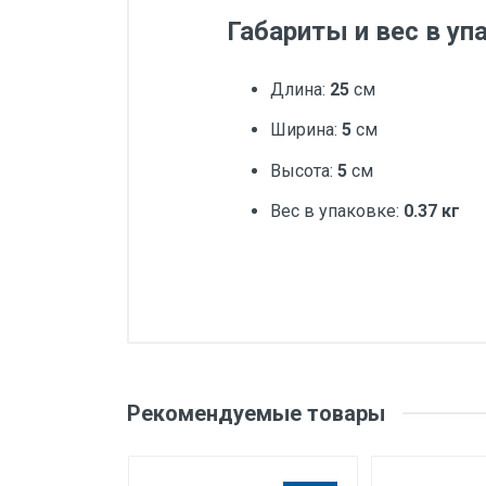
Габариты и вес в уп
Длина:
25
см
Ширина:
5
см
Высота:
5
см
Вес в упаковке:
0.37 кг
Добавьте свой о
Вес
Бренд
Оценка
Ваш
Рекомендуемые товары
Производитель и место
нахождения
Страна производства