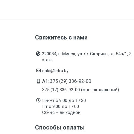
Свяжитесь с нами
220084, г. Минск, ул. Ф. Скорины, д. 54а/1, 3
этаж
sale@letra.by
A1: 375 (29) 336-92-00
375 (17) 336-92-00 (многоканальный)
Пн-Чт с 9:00 до 17:30
Пт с 9:00 до 17:00
Сб-Вс – выходной
Способы оплаты