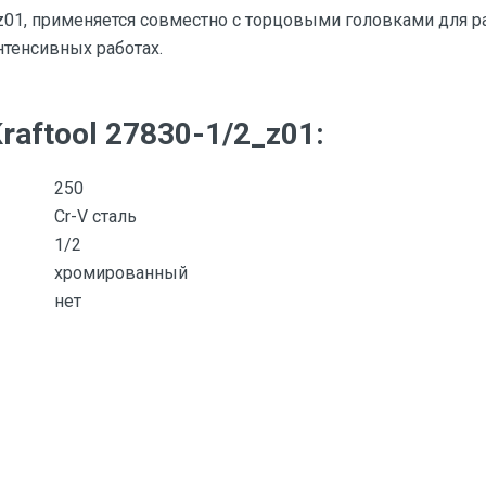
01, применяется совместно с торцовыми головками для р
тенсивных работах.
raftool 27830-1/2_z01:
250
Cr-V сталь
1/2
хромированный
нет