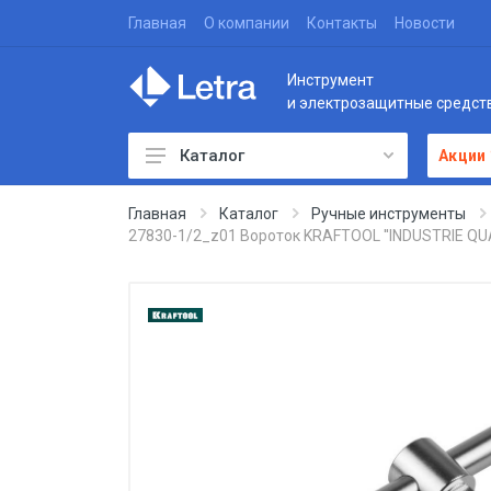
Главная
О компании
Контакты
Новости
Инструмент
и электрозащитные средст
Каталог
Акции
Главная
Каталог
Ручные инструменты
27830-1/2_z01 Вороток KRAFTOOL ''INDUSTRIE QUAL