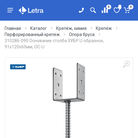
0
0
Главная
Каталог
Крепёж, химия
Крепёж
Перфорированный крепеж
Опора бруса
310286-090 Основание столба ЗУБР U-образное,
91х120х60мм, ОС-U