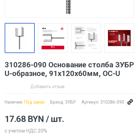
310286-090 Основание столба ЗУБР
U-образное, 91х120х60мм, ОС-U
Добавить отзыв
Наличие:
Под заказ
Бренд:
ЗУБР
Артикул:
310286-090
17.68
BYN
/ шт.
с учетом НДС 20%