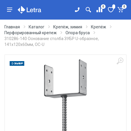
0
0
Главная
Каталог
Крепёж, химия
Крепёж
Перфорированный крепеж
Опора бруса
310286-140 Основание столба ЗУБР U-образное,
141х120х60мм, ОС-U