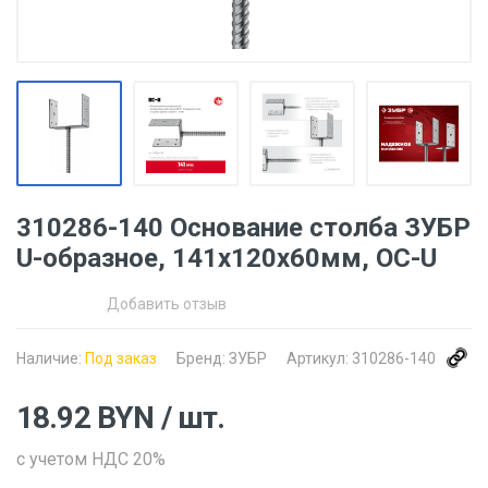
310286-140 Основание столба ЗУБР
U-образное, 141х120х60мм, ОС-U
Добавить отзыв
Наличие:
Под заказ
Бренд:
ЗУБР
Артикул:
310286-140
18.92
BYN
/ шт.
с учетом НДС 20%