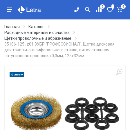
0
0
Главная
Каталог
Расходные материалы и оснастка
Щетки проволочные и абразивные
35186-125_z01 ЗУБР ''ПРОФЕССИОНАЛ''. Щетка дисковая
для точильно-шлифовального станка, витая стальная
латунирован проволока 0,3мм, 125х32мм