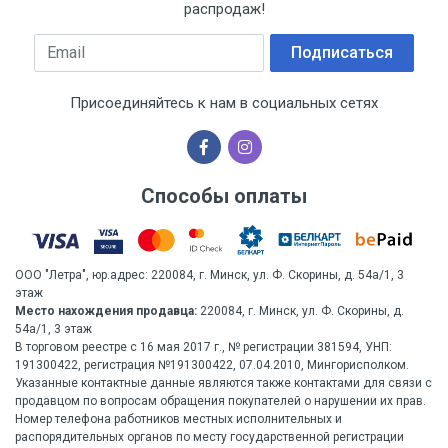
распродаж!
Email
Подписаться
Присоединяйтесь к нам в социальных сетях
Способы оплаты
ООО "Летра", юр.адрес: 220084, г. Минск, ул. Ф. Скорины, д. 54а/1, 3
этаж
Место нахождения продавца:
220084, г. Минск, ул. Ф. Скорины, д.
54а/1, 3 этаж
В торговом реестре с 16 мая 2017 г., № регистрации 381594, УНП:
191300422, регистрация №191300422, 07.04.2010, Мингорисполком.
Указанные контактные данные являются также контактами для связи с
продавцом по вопросам обращения покупателей о нарушении их прав.
Номер телефона работников местных исполнительных и
распорядительных органов по месту государственной регистрации