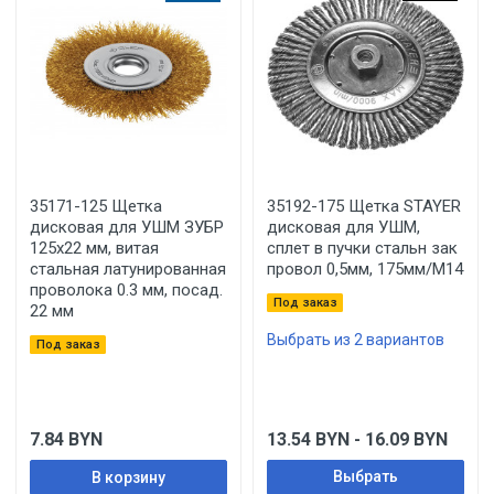
35171-125 Щетка
35192-175 Щетка STAYER
дисковая для УШМ ЗУБР
дисковая для УШМ,
125х22 мм, витая
сплет в пучки стальн зак
стальная латунированная
провол 0,5мм, 175мм/М14
проволока 0.3 мм, посад.
Под заказ
22 мм
Выбрать из 2 вариантов
Под заказ
7.84
BYN
13.54
BYN
- 16.09
BYN
Выбрать
В корзину