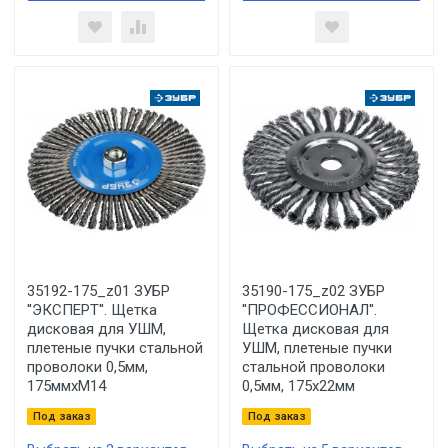
35192-175_z01 ЗУБР
35190-175_z02 ЗУБР
''ЭКСПЕРТ''. Щетка
''ПРОФЕССИОНАЛ''.
дисковая для УШМ,
Щетка дисковая для
плетеные пучки стальной
УШМ, плетеные пучки
проволоки 0,5мм,
стальной проволоки
175ммхМ14
0,5мм, 175х22мм
Под заказ
Под заказ