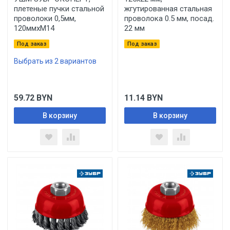
плетеные пучки стальной
жгутированная стальная
проволоки 0,5мм,
проволока 0.5 мм, посад.
120ммхМ14
22 мм
Под заказ
Под заказ
Выбрать из 2 вариантов
59.72
BYN
11.14
BYN
В корзину
В корзину