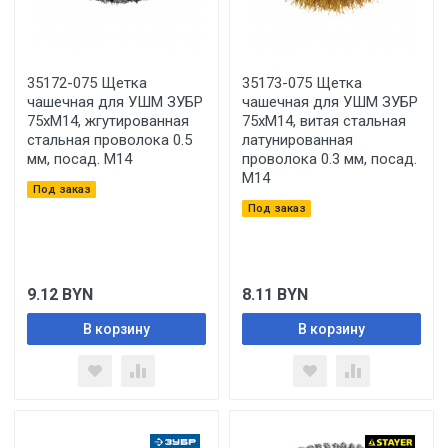
35172-075 Щетка
35173-075 Щетка
чашечная для УШМ ЗУБР
чашечная для УШМ ЗУБР
75хМ14, жгутированная
75хМ14, витая стальная
стальная проволока 0.5
латунированная
мм, посад. М14
проволока 0.3 мм, посад.
М14
Под заказ
Под заказ
9.12
BYN
8.11
BYN
В корзину
В корзину