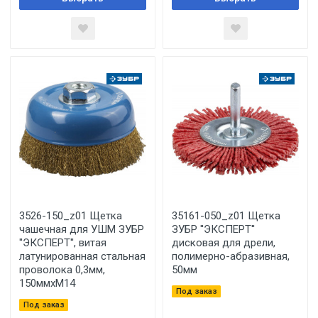
3526-150_z01 Щетка
35161-050_z01 Щетка
чашечная для УШМ ЗУБР
ЗУБР ''ЭКСПЕРТ''
''ЭКСПЕРТ'', витая
дисковая для дрели,
латунированная стальная
полимерно-абразивная,
проволока 0,3мм,
50мм
150ммхМ14
Под заказ
Под заказ