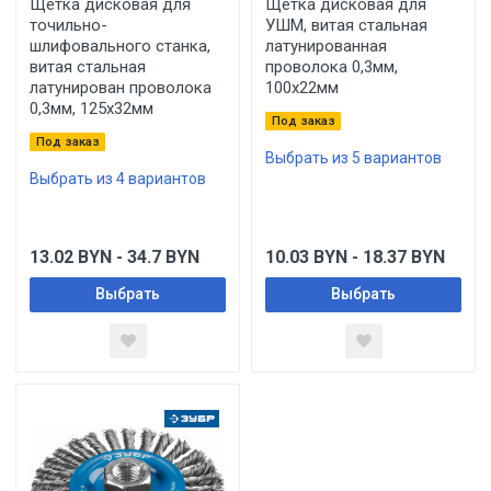
Щетка дисковая для
Щетка дисковая для
точильно-
УШМ, витая стальная
шлифовального станка,
латунированная
витая стальная
проволока 0,3мм,
латунирован проволока
100х22мм
0,3мм, 125х32мм
Под заказ
Под заказ
Выбрать из 5 вариантов
Выбрать из 4 вариантов
13.02
BYN
- 34.7
BYN
10.03
BYN
- 18.37
BYN
Выбрать
Выбрать