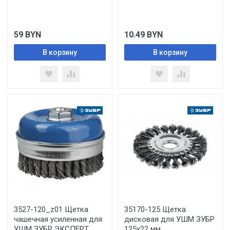
59
BYN
10.49
BYN
В корзину
В корзину
3527-120_z01 Щетка
35170-125 Щетка
чашечная усиленная для
дисковая для УШМ ЗУБР
УШМ ЗУБР ЭКСПЕРТ,
125х22 мм,