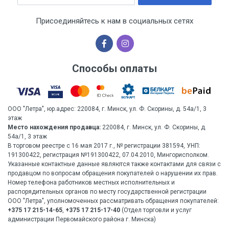
Присоединяйтесь к нам в социальных сетях
Способы оплаты
ООО "Летра", юр.адрес: 220084, г. Минск, ул. Ф. Скорины, д. 54а/1, 3
этаж
Место нахождения продавца:
220084, г. Минск, ул. Ф. Скорины, д.
54а/1, 3 этаж
В торговом реестре с 16 мая 2017 г., № регистрации 381594, УНП:
191300422, регистрация №191300422, 07.04.2010, Мингорисполком.
Указанные контактные данные являются также контактами для связи с
продавцом по вопросам обращения покупателей о нарушении их прав.
Номер телефона работников местных исполнительных и
распорядительных органов по месту государственной регистрации
ООО "Летра", уполномоченных рассматривать обращения покупателей:
+375 17 215-14-65
,
+375 17 215-17-40
(Отдел торговли и услуг
администрации Первомайского района г. Минска)