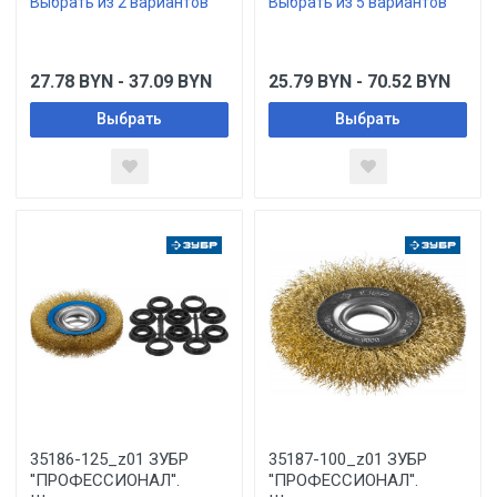
Выбрать из 2 вариантов
Выбрать из 5 вариантов
27.78
BYN
- 37.09
BYN
25.79
BYN
- 70.52
BYN
Выбрать
Выбрать
35186-125_z01 ЗУБР
35187-100_z01 ЗУБР
''ПРОФЕССИОНАЛ''.
''ПРОФЕССИОНАЛ''.