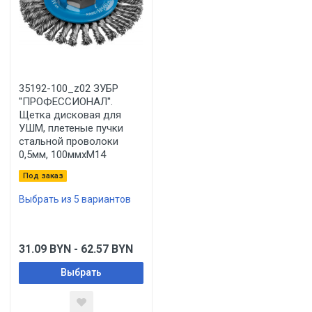
35192-100_z02 ЗУБР
''ПРОФЕССИОНАЛ''.
Щетка дисковая для
УШМ, плетеные пучки
стальной проволоки
0,5мм, 100ммхМ14
Под заказ
Выбрать из 5 вариантов
31.09
BYN
- 62.57
BYN
Выбрать