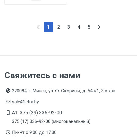
1
2
3
4
5
Свяжитесь с нами
220084, г. Минск, ул. Ф. Скорины, д. 54а/1, 3 этаж
sale@letra.by
A1: 375 (29) 336-92-00
375 (17) 336-92-00 (многоканальный)
Пн-Чт с 9:00 до 17:30