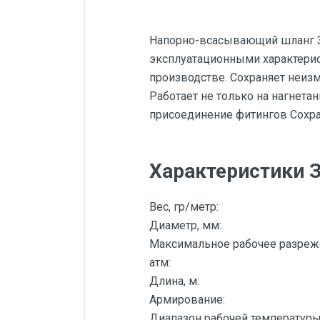
Напорно-всасывающий шланг ЗУ
эксплуатационными характерис
производстве. Сохраняет неизм
Работает не только на нагнета
присоединение фитингов Сохран
Характеристики З
Вес, гр/метр:
Диаметр, мм:
Максимальное рабочее разреж
атм:
Длина, м:
Армирование:
Диапазон рабочей температур