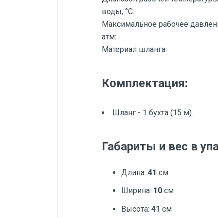
воды, °С:
Максимальное рабочее давлен
атм:
Материал шланга:
Комплектация:
Шланг - 1 бухта (15 м).
Габариты и вес в уп
Длина:
41
см
Ширина:
10
см
Высота:
41
см