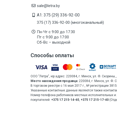
sale@letra.by
A1: 375 (29) 336-92-00
375 (17) 336-92-00 (многоканальный)
Пн-Чт с 9:00 до 17:30
Пт с 9:00 до 17:00
Сб-Вс – выходной
Способы оплаты
ООО "Летра", юр.адрес: 220084, г. Минск, ул. Ф. Скорины, 
Место нахождения продавца:
220084, г. Минск, ул. Ф. 
В торговом реестре с 16 мая 2017 г., № регистрации 38
Указанные контактные данные являются также контакта
Номер телефона работников местных исполнительных и 
покупателей:
+375 17 215-14-65
,
+375 17 215-17-40
(Отде