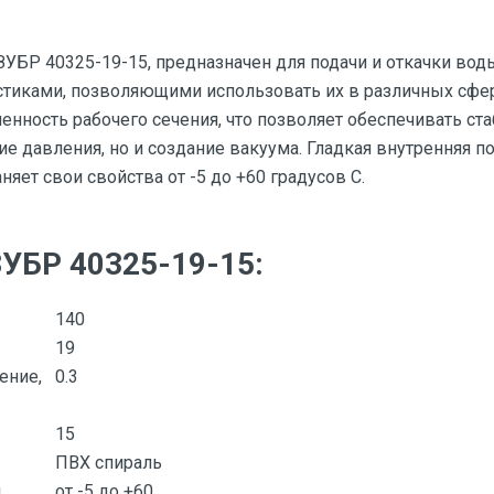
БР 40325-19-15, предназначен для подачи и откачки вод
тиками, позволяющими использовать их в различных сфер
енность рабочего сечения, что позволяет обеспечивать ст
ние давления, но и создание вакуума. Гладкая внутренняя п
яет свои свойства от -5 до +60 градусов С.
УБР 40325-19-15:
140
19
ение,
0.3
15
ПВХ спираль
ы
от -5 до +60