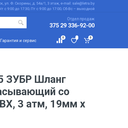
к, ул. Ф. Скорины, д. 54а/1, 3 этаж, e-mail: sale@letra.by
Чт с 9:00 до 17:30; Пт с 9:00 до 17:00; Сб-Вс – выходной
Отдел продаж
375 29 336-92-00
0
0
Гарантия и сервис
5 ЗУБР Шланг
асывающий со
ВХ, 3 атм, 19мм х