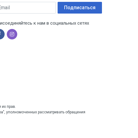
ail
Подписаться
исоединяйтесь к нам в социальных сетях
 их прав.
тра", уполномоченных рассматривать обращения