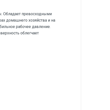
ы. Обладает превосходными
ах домашнего хозяйства и на
абильное рабочее давление.
оверхность облегчает