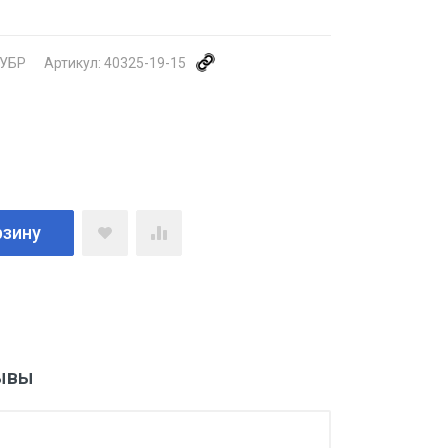
УБР
Артикул:
40325-19-15
рзину
ывы