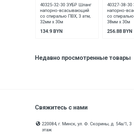
Отправить отзыв
40325-32-30 ЗУБР Шланг
40327-38-30
напорно-всасывающий
напорно-вс
со спиралью ПВХ, 3 атм,
со спиралью 
32мм х 30м
38мм х 30м
134.9
BYN
256.88
BYN
Недавно просмотренные товары
Свяжитесь с нами
220084, г. Минск, ул. Ф. Скорины, д. 54а/1, 3
этаж