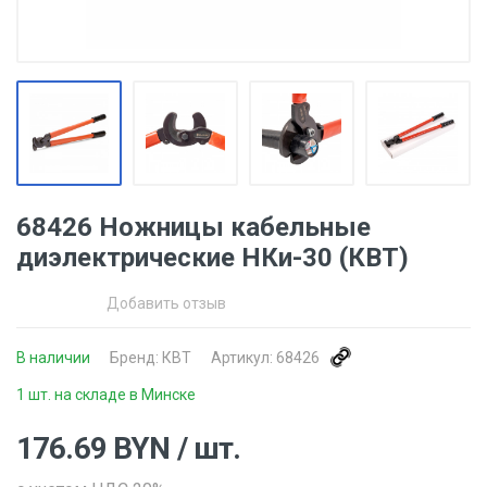
68426 Ножницы кабельные
диэлектрические НКи-30 (КВТ)
Добавить отзыв
В наличии
Бренд:
КВТ
Артикул:
68426
1 шт. на складе в Минске
176.69
BYN
/ шт.