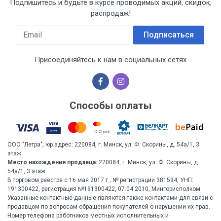
Подпишитесь и будьте в курсе проводимых акций, скидок,
распродаж!
Email
Подписаться
Присоединяйтесь к нам в социальных сетях
Способы оплаты
ООО "Летра", юр.адрес: 220084, г. Минск, ул. Ф. Скорины, д. 54а/1, 3
этаж
Место нахождения продавца:
220084, г. Минск, ул. Ф. Скорины, д.
54а/1, 3 этаж
В торговом реестре с 16 мая 2017 г., № регистрации 381594, УНП:
191300422, регистрация №191300422, 07.04.2010, Мингорисполком.
Указанные контактные данные являются также контактами для связи с
продавцом по вопросам обращения покупателей о нарушении их прав.
Номер телефона работников местных исполнительных и