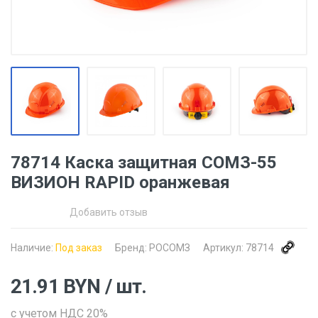
78714 Каска защитная СОМЗ-55
ВИЗИОН RAPID оранжевая
Добавить отзыв
Наличие:
Под заказ
Бренд:
РОСОМЗ
Артикул:
78714
21.91
BYN
/ шт.
с учетом НДС 20%