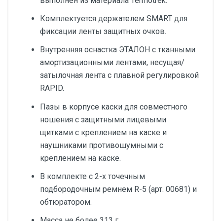
выполнен из материала Termotrek.
Комплектуется держателем SMART для
фиксации ленты защитных очков.
Внутренняя оснастка ЭТАЛОН с тканными
амортизационными лентами, несущая/
затылочная лента с плавной регулировкой
RAPID.
Пазы в корпусе каски для совместного
ношения с защитными лицевыми
щитками с креплением на каске и
наушниками противошумными с
креплением на каске.
В комплекте с 2-х точечным
подбородочным ремнем R-5 (арт. 00681) и
обтюратором.
Масса не более 313 г.