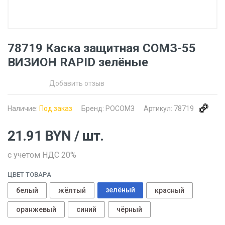
78719 Каска защитная СОМЗ-55
ВИЗИОН RAPID зелёные
Добавить отзыв
Наличие:
Под заказ
Бренд:
РОСОМЗ
Артикул:
78719
21.91
BYN
/ шт.
с учетом НДС 20%
ЦВЕТ ТОВАРА
зелёный
белый
жёлтый
красный
оранжевый
синий
чёрный