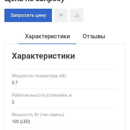
Запросить цену
Характеристики
Отзывы
Характеристики
Мощность генератора, кВт
0.7
Рабочая высота установки, м
2
Мощность Вт (тип лампы)
100 (LED)