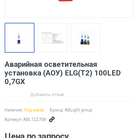
Аварийная осветительная
установка (АОУ) ELG(T2) 100LED
0,7GX
Добавить отзыв
Наличие:
Под заказ
Бренд:
ABLight group
Артикул:
ABL122708
Цена по запросу