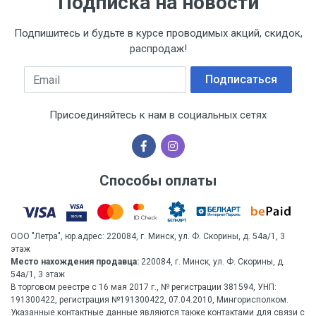
Подписка на новости
Подпишитесь и будьте в курсе проводимых акций, скидок,
распродаж!
Email
Подписаться
Присоединяйтесь к нам в социальных сетях
Способы оплаты
ООО "Летра", юр.адрес: 220084, г. Минск, ул. Ф. Скорины, д. 54а/1, 3
этаж
Место нахождения продавца:
220084, г. Минск, ул. Ф. Скорины, д.
54а/1, 3 этаж
В торговом реестре с 16 мая 2017 г., № регистрации 381594, УНП:
191300422, регистрация №191300422, 07.04.2010, Мингорисполком.
Указанные контактные данные являются также контактами для связи с