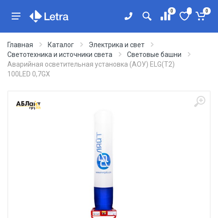
0
0
Главная
Каталог
Электрика и свет
Светотехника и источники света
Световые башни
Аварийная осветительная установка (АОУ) ELG(T2)
100LED 0,7GX