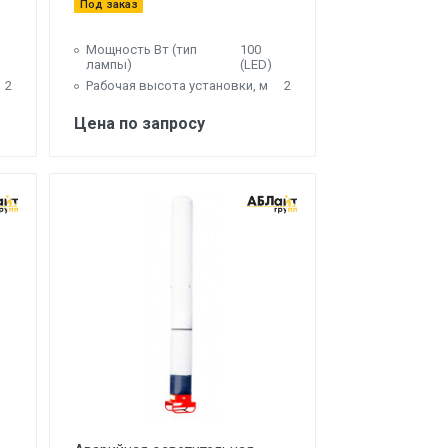
Под заказ
Мощность Вт (тип
100
лампы)
(LED)
2
Рабочая высота установки, м
2
Цена по запросу