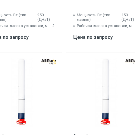
ность Вт (тип
250
Мощность Вт (тип
150
пы)
(ДНаТ)
лампы)
(ДНаТ)
очая высота установки, м
2
Рабочая высота установки, м
 по запросу
Цена по запросу