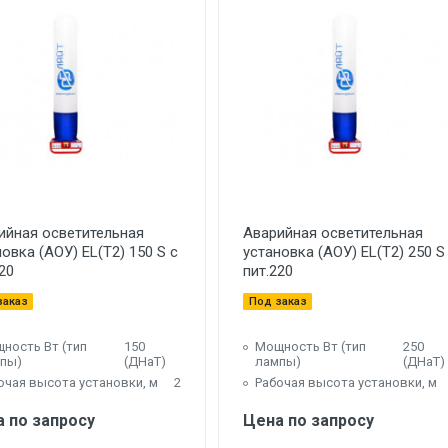
ийная осветительная
Аварийная осветительная
овка (АОУ) EL(T2) 150 S с
установка (АОУ) EL(T2) 250 S
20
пит.220
заказ
Под заказ
ность Вт (тип
150
Мощность Вт (тип
250
пы)
(ДНаТ)
лампы)
(ДНаТ)
очая высота установки, м
2
Рабочая высота установки, м
 по запросу
Цена по запросу