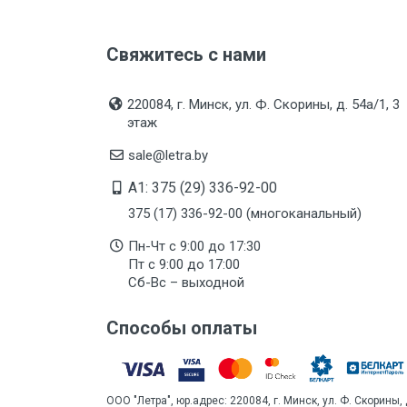
Свяжитесь с нами
220084, г. Минск, ул. Ф. Скорины, д. 54а/1, 3
этаж
sale@letra.by
A1: 375 (29) 336-92-00
375 (17) 336-92-00 (многоканальный)
Пн-Чт с 9:00 до 17:30
Пт с 9:00 до 17:00
Сб-Вс – выходной
Способы оплаты
ООО "Летра", юр.адрес: 220084, г. Минск, ул. Ф. Скорины, 