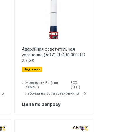
Аварийная осветительная
установка (АОУ) ELG(5) 300LED
2.7 GX
Под заказ
Мощность Вт (тип
300
лампы)
(LED)
5
Рабочая высота установки, м
5
Цена по запросу