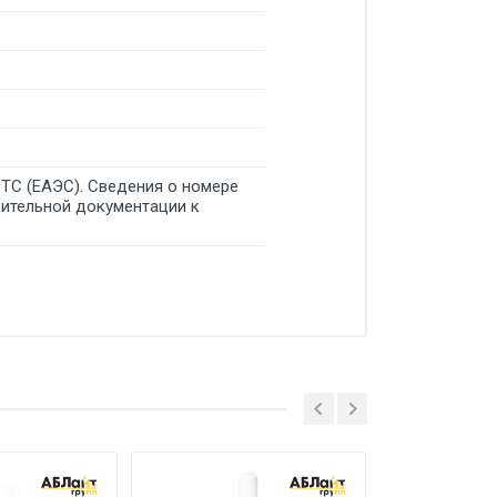
 ТС (ЕАЭС). Сведения о номере
дительной документации к