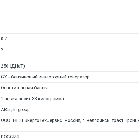
0.7
2
250 (ДНаТ)
GX - бензиновый инверторный генератор
Осветительная башня
1 штука весит 33 килограмма.
ABLight group
ООО "НПП ЭнергоТехСервис" Россия, г. Челябинск, тракт Троицки
РОССИЯ