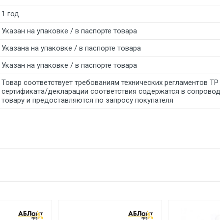
1 год
Указан на упаковке / в паспорте товара
Указана на упаковке / в паспорте товара
Указан на упаковке / в паспорте товара
Товар соответствует требованиям технических регламентов ТР
сертификата/декларации соответствия содержатся в сопрово
товару и предоставляются по запросу покупателя
тзыв
е имя
Email