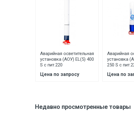
Отправить отзыв
Аварийная осветительная
Аварийная о
установка (АОУ) EL(5) 400
установка (А
S с пит.220
250 S с пит.2
Цена по запросу
Цена по за
Недавно просмотренные товары