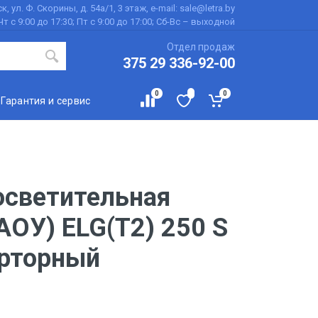
к, ул. Ф. Скорины, д. 54а/1, 3 этаж, e-mail: sale@letra.by
Чт с 9:00 до 17:30; Пт с 9:00 до 17:00; Сб-Вс – выходной
Отдел продаж
375 29 336-92-00
0
0
Гарантия и сервис
осветительная
АОУ) ELG(T2) 250 S
ерторный