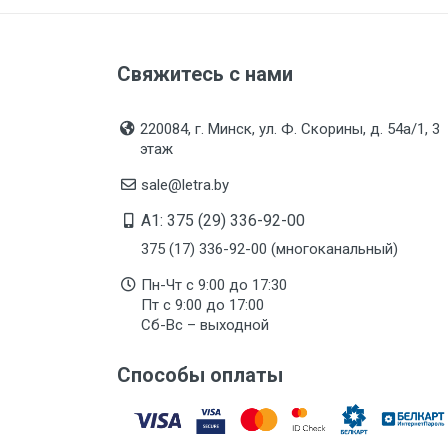
Свяжитесь с нами
220084, г. Минск, ул. Ф. Скорины, д. 54а/1, 3
этаж
sale@letra.by
A1: 375 (29) 336-92-00
375 (17) 336-92-00 (многоканальный)
Пн-Чт с 9:00 до 17:30
Пт с 9:00 до 17:00
Сб-Вс – выходной
Способы оплаты