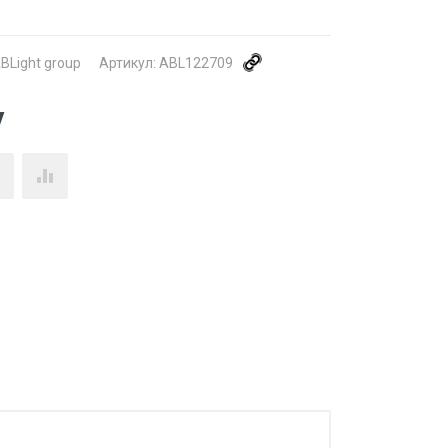
BLight group
Артикул:
ABL122709
у