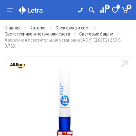
0
0
Главная
Каталог
Электрика и свет
Светотехника и источники света
Световые башни
Аварийная осветительная установка (АОУ) ELG(T2) 250 S
0,7GX