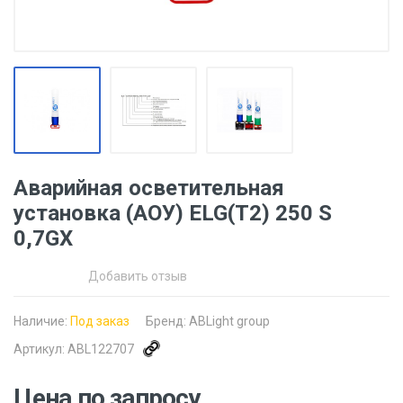
Аварийная осветительная
установка (АОУ) ELG(T2) 250 S
0,7GX
Добавить отзыв
Наличие:
Под заказ
Бренд:
ABLight group
Артикул:
ABL122707
Цена по запросу