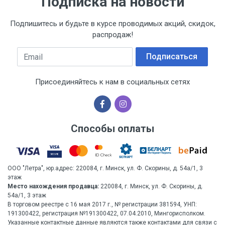
Подписка на новости
Подпишитесь и будьте в курсе проводимых акций, скидок,
распродаж!
Email
Подписаться
Присоединяйтесь к нам в социальных сетях
Способы оплаты
ООО "Летра", юр.адрес: 220084, г. Минск, ул. Ф. Скорины, д. 54а/1, 3
этаж
Место нахождения продавца:
220084, г. Минск, ул. Ф. Скорины, д.
54а/1, 3 этаж
В торговом реестре с 16 мая 2017 г., № регистрации 381594, УНП:
191300422, регистрация №191300422, 07.04.2010, Мингорисполком.
Указанные контактные данные являются также контактами для связи с