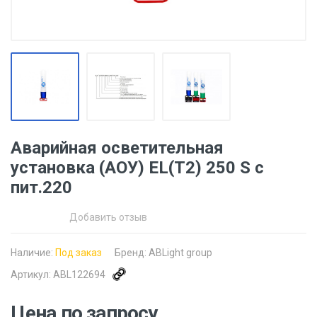
Аварийная осветительная
установка (АОУ) EL(T2) 250 S с
пит.220
Добавить отзыв
Наличие:
Под заказ
Бренд:
ABLight group
Артикул:
ABL122694
Цена по запросу