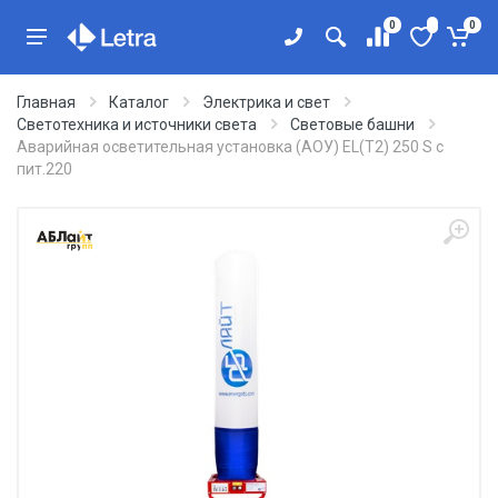
0
0
Главная
Каталог
Электрика и свет
Светотехника и источники света
Световые башни
Аварийная осветительная установка (АОУ) EL(T2) 250 S с
пит.220