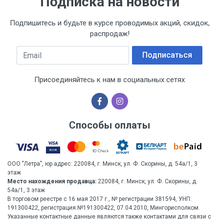
Подписка на новости
Подпишитесь и будьте в курсе проводимых акций, скидок,
распродаж!
Email
Подписаться
Присоединяйтесь к нам в социальных сетях
Способы оплаты
ООО "Летра", юр.адрес: 220084, г. Минск, ул. Ф. Скорины, д. 54а/1, 3
этаж
Место нахождения продавца:
220084, г. Минск, ул. Ф. Скорины, д.
54а/1, 3 этаж
В торговом реестре с 16 мая 2017 г., № регистрации 381594, УНП:
191300422, регистрация №191300422, 07.04.2010, Мингорисполком.
Указанные контактные данные являются также контактами для связи с