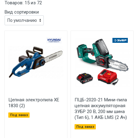
Товаров:
15
из
72
Вид сортировки
Цепная электропила XE
ПЦБ-2020-21 Мини-пила
1830 (2)
цепная аккумуляторная
ЗУБР 20 В, 200 мм шина
Под заказ
(Тип 6), 1 АКБ LMS (2 Ач)
Под заказ