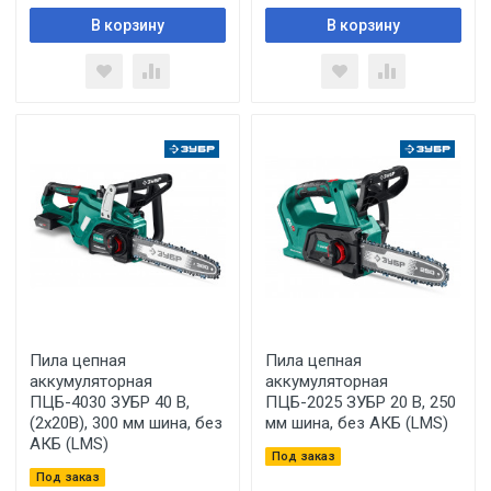
В корзину
В корзину
Пила цепная
Пила цепная
аккумуляторная
аккумуляторная
ПЦБ-4030 ЗУБР 40 В,
ПЦБ-2025 ЗУБР 20 В, 250
(2x20В), 300 мм шина, без
мм шина, без АКБ (LMS)
АКБ (LMS)
Под заказ
Под заказ