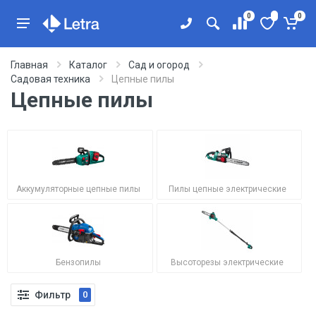
0
0
Главная
Каталог
Сад и огород
Садовая техника
Цепные пилы
Цепные пилы
Аккумуляторные цепные пилы
Пилы цепные электрические
Бензопилы
Высоторезы электрические
Фильтр
0