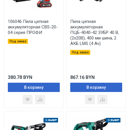
106046 Пила цепная
Пила цепная
аккумуляторная CBS-20-
аккумуляторная
04 серия ПРОФИ
ПЦБ-4040-42 ЗУБР 40 В,
(2x20В), 400 мм шина, 2
Под заказ
АКБ LMS (4 Ач)
Под заказ
380.78
BYN
867.16
BYN
В корзину
В корзину