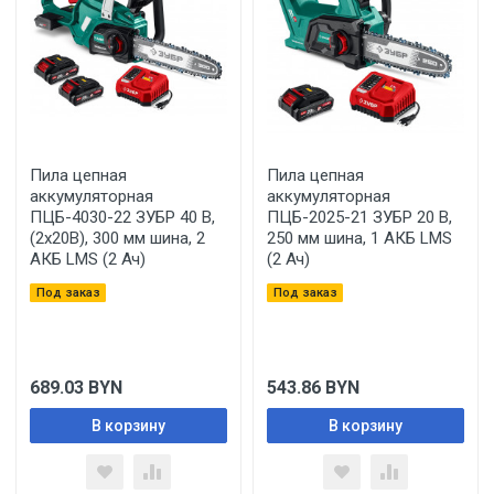
Пила цепная
Пила цепная
аккумуляторная
аккумуляторная
ПЦБ-4030-22 ЗУБР 40 В,
ПЦБ-2025-21 ЗУБР 20 В,
(2x20В), 300 мм шина, 2
250 мм шина, 1 АКБ LMS
АКБ LMS (2 Ач)
(2 Ач)
Под заказ
Под заказ
689.03
BYN
543.86
BYN
В корзину
В корзину