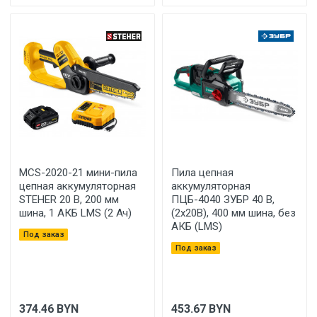
MCS-2020-21 мини-пила
Пила цепная
цепная аккумуляторная
аккумуляторная
STEHER 20 В, 200 мм
ПЦБ-4040 ЗУБР 40 В,
шина, 1 АКБ LMS (2 Ач)
(2x20В), 400 мм шина, без
АКБ (LMS)
Под заказ
Под заказ
374.46
BYN
453.67
BYN