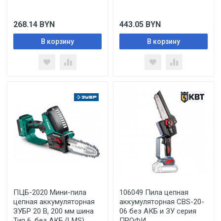
268.14
BYN
443.05
BYN
В корзину
В корзину
ПЦБ-2020 Мини-пила
106049 Пила цепная
цепная аккумуляторная
аккумуляторная CBS-20-
ЗУБР 20 В, 200 мм шина
06 без АКБ и ЗУ серия
Тип 6, без АКБ (LMS)
ПРОФИ