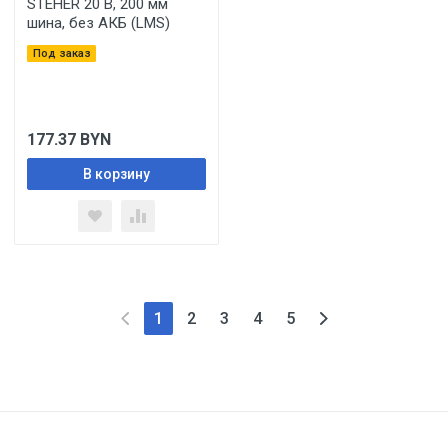
STEHER 20 В, 200 мм
шина, без АКБ (LMS)
Под заказ
177.37
BYN
В корзину
1
2
3
4
5