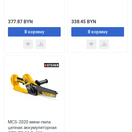
377.87
BYN
338.45
BYN
В корзину
В корзину
MCS-2020 мини-пила
цепная аккумуляторная