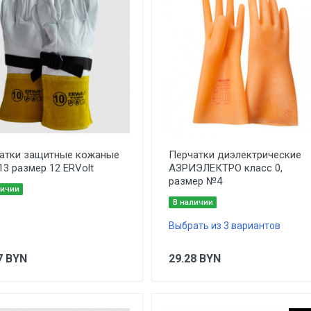
атки защитные кожаные
Перчатки диэлектрические
13 размер 12 ERVolt
АЗРИЭЛЕКТРО класс 0,
размер №4
личии
В наличии
Выбрать из 3 вариантов
7
BYN
29.28
BYN