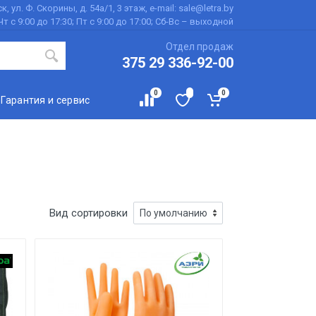
к, ул. Ф. Скорины, д. 54а/1, 3 этаж, e-mail: sale@letra.by
Чт с 9:00 до 17:30; Пт с 9:00 до 17:00; Сб-Вс – выходной
Отдел продаж
375 29 336-92-00
0
0
Гарантия и сервис
Вид сортировки