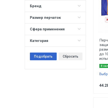
Бренд
Размер перчаток
Сфера применения
Перч
Категория
защи
разм
до 1
Подобрать
Сбросить
испы
В на
Выбр
44.2