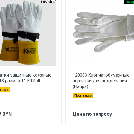
атки защитные кожаные
120003 Хлопчатобумажные
13 размер 11 ERVolt
перчатки для поддевания
(Haupa)
заказ
Под заказ
7
BYN
Цена по запросу