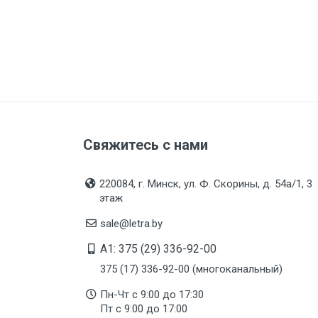
Свяжитесь с нами
220084, г. Минск, ул. Ф. Скорины, д. 54а/1, 3
этаж
sale@letra.by
A1: 375 (29) 336-92-00
375 (17) 336-92-00 (многоканальный)
Пн-Чт с 9:00 до 17:30
Пт с 9:00 до 17:00