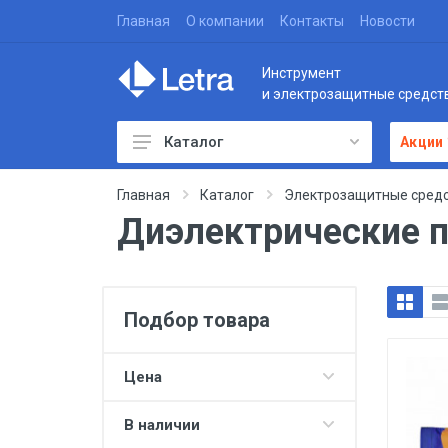
Главная
О компании
Контакты
Новости
Инструмент
и электрозащитные средст
Каталог
Акции
Главная
Каталог
Электрозащитные средс
Диэлектрические 
Подбор товара
Цена
В наличии