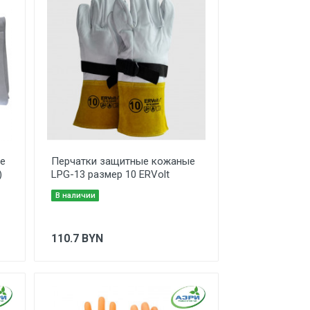
е
Перчатки защитные кожаные
)
LPG-13 размер 10 ERVolt
В наличии
110.7
BYN