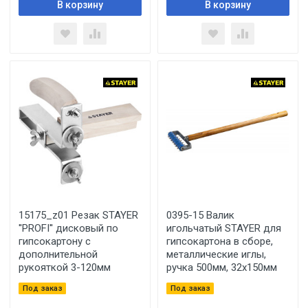
В корзину
В корзину
15175_z01 Резак STAYER
0395-15 Валик
''PROFI'' дисковый по
игольчатый STAYER для
гипсокартону с
гипсокартона в сборе,
дополнительной
металлические иглы,
рукояткой 3-120мм
ручка 500мм, 32х150мм
Под заказ
Под заказ