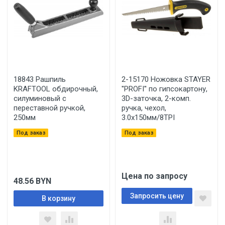
18843 Рашпиль
2-15170 Ножовка STAYER
KRAFTOOL обдирочный,
''PROFI'' по гипсокартону,
силуминовый с
3D-заточка, 2-комп.
переставной ручкой,
ручка, чехол,
250мм
3.0х150мм/8TPI
Под заказ
Под заказ
Цена по запросу
48.56
BYN
Запросить цену
В корзину