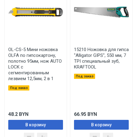
OL-CS-5 Мини ножовка
15210 Ножовка для гипса
OLFA по гипсокартону,
''Alligator GIPS'', 550 мм, 7
полотно 95мм, нож AUTO
TPI специальный зуб,
LOCK с
KRAFTOOL
сегментированным
Под заказ
лезвием 12,5мм, 2 в 1
Под заказ
48.2
BYN
66.95
BYN
В корзину
В корзину