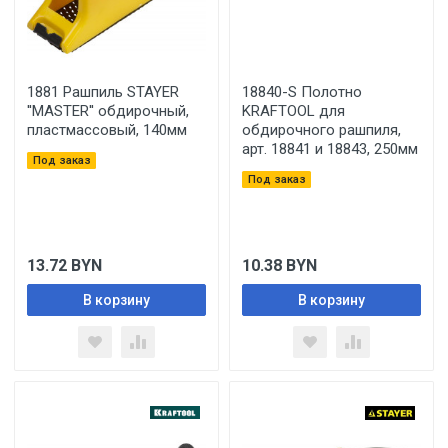
1881 Рашпиль STAYER
18840-S Полотно
''MASTER'' обдирочный,
KRAFTOOL для
пластмассовый, 140мм
обдирочного рашпиля,
арт. 18841 и 18843, 250мм
Под заказ
Под заказ
13.72
BYN
10.38
BYN
В корзину
В корзину