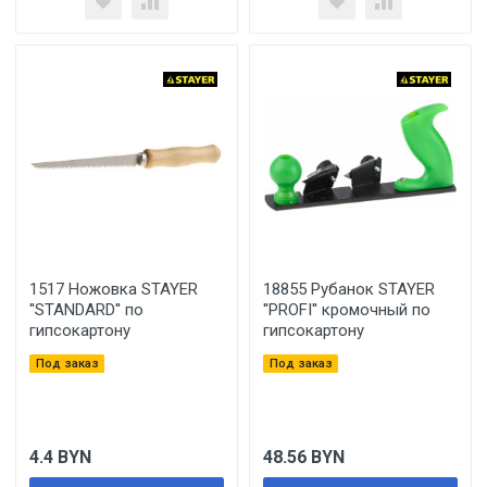
1517 Ножовка STAYER
18855 Рубанок STAYER
''STANDARD'' по
''PROFI'' кромочный по
гипсокартону
гипсокартону
Под заказ
Под заказ
4.4
BYN
48.56
BYN