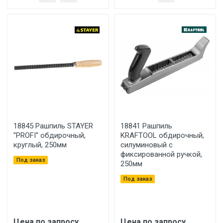
18845 Рашпиль STAYER
18841 Рашпиль
''PROFI'' обдирочный,
KRAFTOOL обдирочный,
круглый, 250мм
силуминовый с
фиксированной ручкой,
Под заказ
250мм
Под заказ
Цена по запросу
Цена по запросу