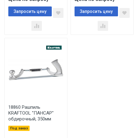
Запросить цену
Запросить цену
18860 Рашпиль
KRAFTOOL ''ПАНСАР''
обдирочный, 350мм
Под заказ