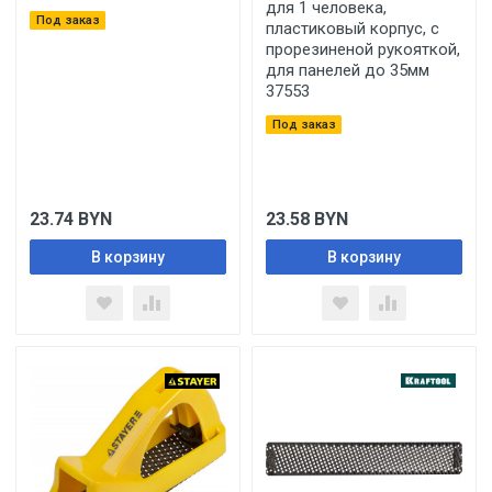
для 1 человека,
Под заказ
пластиковый корпус, с
прорезиненой рукояткой,
для панелей до 35мм
37553
Под заказ
23.74
BYN
23.58
BYN
В корзину
В корзину