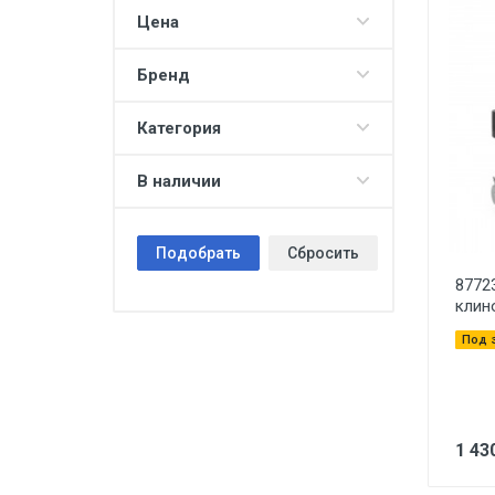
Цена
Бренд
Категория
В наличии
Подобрать
Сбросить
8772
клин
Под 
1 43