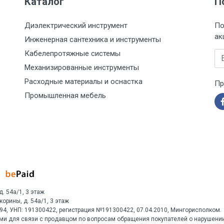
Каталог
П
Диэлектрический инструмент
По
ак
Инженерная сантехника и инструменты
Кабелепротяжные системы
Em
Механизированные инструменты
Расходные материалы и оснастка
Пр
Промышленная мебель
д. 54а/1, 3 этаж
Скорины, д. 54а/1, 3 этаж
1594, УНП: 191300422, регистрация №191300422, 07.04.2010, Мингорисполком.
ми для связи с продавцом по вопросам обращения покупателей о нарушении