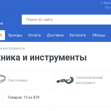
г. Минс
Пн-
ва
 %
Бренды
Оплата
Доставка
Каталоги
Обзоры
 и инструменты
ника и инструменты
Сантехнический
Сантехника
инструмент
Товаров:
15
из
870