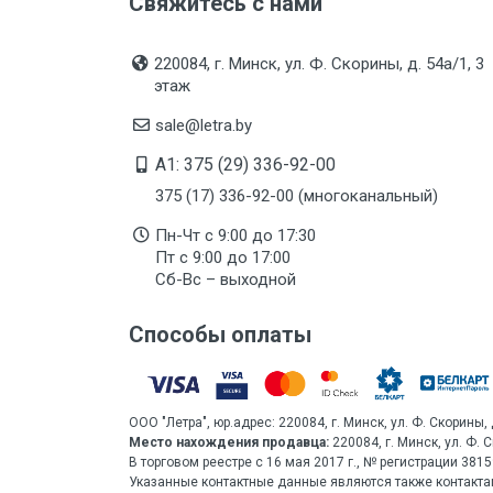
Свяжитесь с нами
220084, г. Минск, ул. Ф. Скорины, д. 54а/1, 3
этаж
sale@letra.by
A1: 375 (29) 336-92-00
375 (17) 336-92-00 (многоканальный)
Пн-Чт с 9:00 до 17:30
Пт с 9:00 до 17:00
Сб-Вс – выходной
Способы оплаты
ООО "Летра", юр.адрес: 220084, г. Минск, ул. Ф. Скорины, 
Место нахождения продавца:
220084, г. Минск, ул. Ф. 
В торговом реестре с 16 мая 2017 г., № регистрации 38
Указанные контактные данные являются также контакта