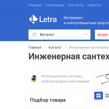
Главная
О компании
Контакты
Новости
Инструмент
и электрозащитные средст
Каталог
Акции
Главная
Каталог
Инженерная сантехника
Инженерная сантех
Инспекционные системы
трубопроводов и вентиляции
Подбор товара