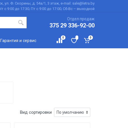
к, ул. Ф. Скорины, д. 54а/1, 3 этаж, e-mail: sale@letra.by
Чт с 9:00 до 17:30; Пт с 9:00 до 17:00; Сб-Вс – выходной
Отдел продаж
375 29 336-92-00
0
0
Гарантия и сервис
Вид сортировки