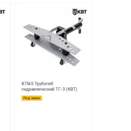
87565 Трубогиб
гидравлический ТГ-3 (КВТ)
Под заказ