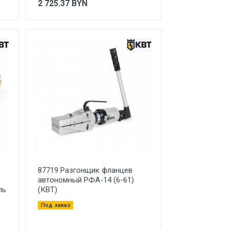
2 725.37
BYN
87719 Разгонщик фланцев
автономный РФА-14 (6-61)
ль
(КВТ)
Под заказ