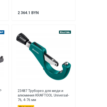
2 364.1
BYN
Р
23487 Труборез для меди и
алюминия KRAFTOOL Universal-
76, 4-76 мм