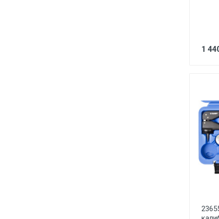
1 44
2365
кали