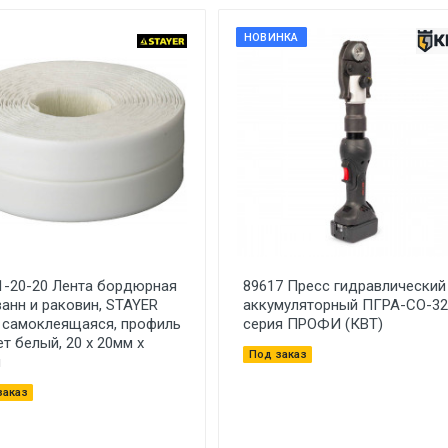
НОВИНКА
1-20-20 Лента бордюрная
89617 Пресс гидравлический
ванн и раковин, STAYER
аккумуляторный ПГРА-СО-32
i, самоклеящаяся, профиль
серия ПРОФИ (КВТ)
ет белый, 20 х 20мм х
Под заказ
м
заказ