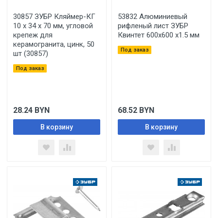
30857 ЗУБР Кляймер-КГ
53832 Алюминиевый
10 х 34 х 70 мм, угловой
рифленый лист ЗУБР
крепеж для
Квинтет 600х600 х1.5 мм
керамогранита, цинк, 50
Под заказ
шт (30857)
Под заказ
28.24
BYN
68.52
BYN
В корзину
В корзину