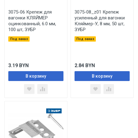
3075-06 Крепеж для
3075-08_z01 Крепеж
вагонки КЛЯЙМЕР
усиленный для вагонки
оцинкованный, 6.0 мм,
Кляймер-У, 8 мм, 50 шт,
100 шт, ЗУБР
ЗУБР
Под заказ
Под заказ
3.19
BYN
2.84
BYN
В корзину
В корзину