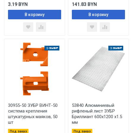
3.19
BYN
141.83
BYN
В корзину
В корзину
30955-50 ЗУБР ВИНТ-50
53840 Алюминиевый
система крепления
рифленый лист ЗУБР
штукатурных маяков, 50
Бриллиант 600х1200 х1.5
шт
мм
Под заказ
Под заказ