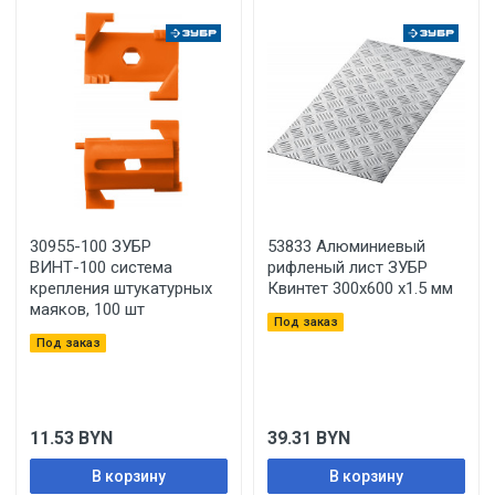
30955-100 ЗУБР
53833 Алюминиевый
ВИНТ-100 система
рифленый лист ЗУБР
крепления штукатурных
Квинтет 300х600 х1.5 мм
маяков, 100 шт
Под заказ
Под заказ
11.53
BYN
39.31
BYN
В корзину
В корзину