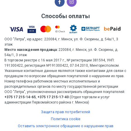
Способы оплаты
ООО "Летра", юр.адрес: 220084, г. Минск, ул. Ф. Скорины, д. 54а/1, 3
этаж
Место нахождения продавца:
220084, г. Минск, ул. Ф. Скорины, д.
54а/1, 3 этаж
В торговом реестре с 16 мая 2017 г., № регистрации 381594, УНП:
191300422, регистрация №191300422, 07.04.2010, Мингорисполком.
Указанные контактные данные являются также контактами для связи с
продавцом по вопросам обращения покупателей о нарушении их прав.
Номер телефона работников местных исполнительных и
распорядительных органов по месту государственной регистрации
ООО "Летра", уполномоченных рассматривать обращения покупателей:
+375 17 215-14-65
,
+375 17 215-17-40
(Отдел торговли и услуг
администрации Первомайского района г. Минска)
Защита прав потребителей
Политика cookie
Оставить электронное обращение о нарушении прав