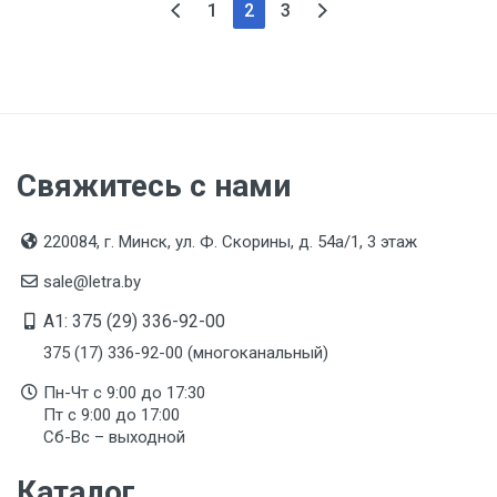
1
2
3
Свяжитесь с нами
220084, г. Минск, ул. Ф. Скорины, д. 54а/1, 3 этаж
sale@letra.by
A1: 375 (29) 336-92-00
375 (17) 336-92-00 (многоканальный)
Пн-Чт с 9:00 до 17:30
Пт с 9:00 до 17:00
Сб-Вс – выходной
Каталог