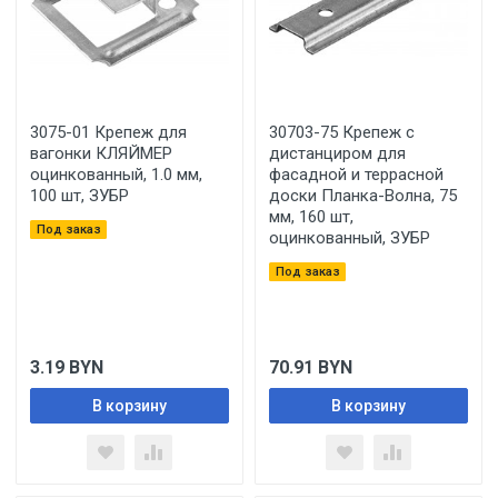
3075-01 Крепеж для
30703-75 Крепеж с
вагонки КЛЯЙМЕР
дистанциром для
оцинкованный, 1.0 мм,
фасадной и террасной
100 шт, ЗУБР
доски Планка-Волна, 75
мм, 160 шт,
Под заказ
оцинкованный, ЗУБР
Под заказ
3.19
BYN
70.91
BYN
В корзину
В корзину