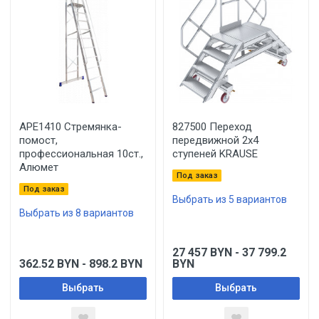
APE1410 Стремянка-
827500 Переход
помост,
передвижной 2х4
профессиональная 10ст.,
ступеней KRAUSE
Алюмет
Под заказ
Под заказ
Выбрать из 5 вариантов
Выбрать из 8 вариантов
27 457
BYN
- 37 799.2
362.52
BYN
- 898.2
BYN
BYN
Выбрать
Выбрать