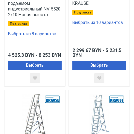
подъемом
KRAUSE
индустриальный NV 5520
Под заказ
2x10 Новая высота
Выбрать из 10 вариантов
Под заказ
Выбрать из 8 вариантов
2 299.67
BYN
- 5 231.5
4 525.3
BYN
- 8 253
BYN
BYN
Выбрать
Выбрать