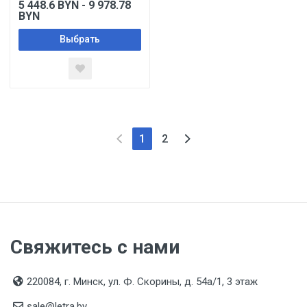
5 448.6
BYN
- 9 978.78
BYN
Выбрать
1
2
Свяжитесь с нами
220084, г. Минск, ул. Ф. Скорины, д. 54а/1, 3 этаж
sale@letra.by