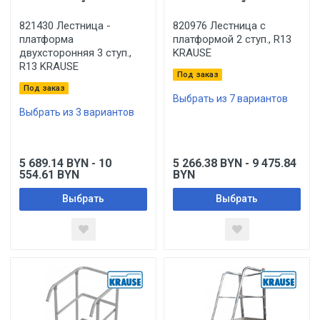
821430 Лестница -
820976 Лестница с
платформа
платформой 2 ступ., R13
двухсторонняя 3 ступ.,
KRAUSE
R13 KRAUSE
Под заказ
Под заказ
Выбрать из 7 вариантов
Выбрать из 3 вариантов
5 689.14
BYN
- 10
5 266.38
BYN
- 9 475.84
554.61
BYN
BYN
Выбрать
Выбрать