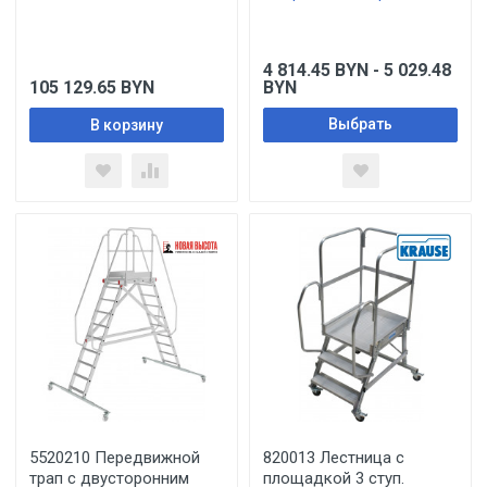
4 814.45
BYN
- 5 029.48
105 129.65
BYN
BYN
Выбрать
В корзину
5520210 Передвижной
820013 Лестница с
трап с двусторонним
площадкой 3 ступ.