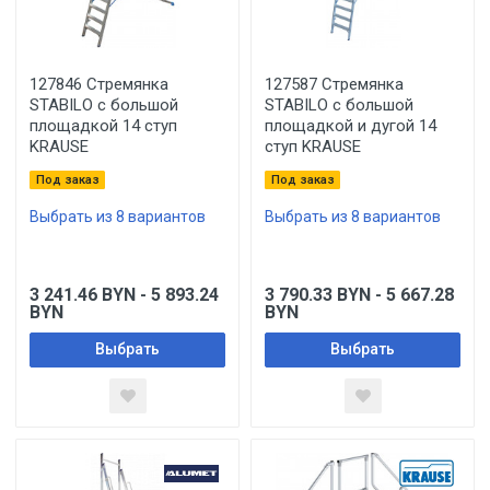
127846 Стремянка
127587 Стремянка
STABILO с большой
STABILO с большой
площадкой 14 ступ
площадкой и дугой 14
KRAUSE
ступ KRAUSE
Под заказ
Под заказ
Выбрать из 8 вариантов
Выбрать из 8 вариантов
3 241.46
BYN
- 5 893.24
3 790.33
BYN
- 5 667.28
BYN
BYN
Выбрать
Выбрать