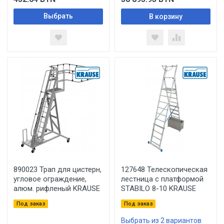
Выбрать
В корзину
890023 Трап для цистерн,
127648 Телескопическая
угловое ограждение,
лестница с платформой
алюм. рифленый KRAUSE
STABILO 8-10 KRAUSE
Под заказ
Под заказ
Выбрать из 2 вариантов