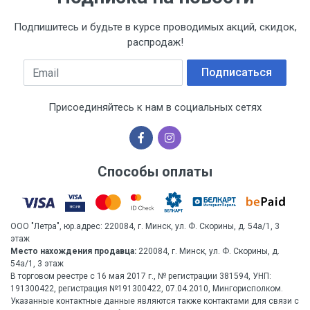
Подпишитесь и будьте в курсе проводимых акций, скидок,
распродаж!
Email
Подписаться
Присоединяйтесь к нам в социальных сетях
Способы оплаты
ООО "Летра", юр.адрес: 220084, г. Минск, ул. Ф. Скорины, д. 54а/1, 3
этаж
Место нахождения продавца:
220084, г. Минск, ул. Ф. Скорины, д.
54а/1, 3 этаж
В торговом реестре с 16 мая 2017 г., № регистрации 381594, УНП:
191300422, регистрация №191300422, 07.04.2010, Мингорисполком.
Указанные контактные данные являются также контактами для связи с