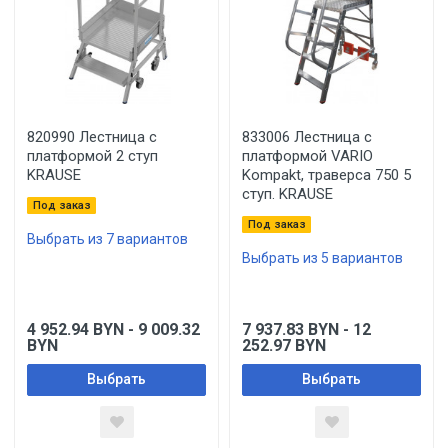
820990 Лестница с
833006 Лестница с
платформой 2 ступ
платформой VARIO
KRAUSE
Kompakt, траверса 750 5
ступ. KRAUSE
Под заказ
Под заказ
Выбрать из 7 вариантов
Выбрать из 5 вариантов
4 952.94
BYN
- 9 009.32
7 937.83
BYN
- 12
BYN
252.97
BYN
Выбрать
Выбрать