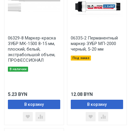
06329-8 Маркер-краска
06335-2 Перманентный
ЗУБР МК-1500 8-15 мм,
маркер ЗУБР МП-2000
плоский, белый,
черный, 5-20 мм
экстрабольшой объем,
Под заказ
ПРОФЕССИОНАЛ
В наличии
5.23
BYN
12.08
BYN
В корзину
В корзину