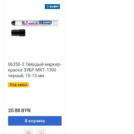
06350-2 Твердый маркер-
краска ЗУБР МКТ-1300
черный, 10-13 мм
Под заказ
20.88
BYN
В корзину