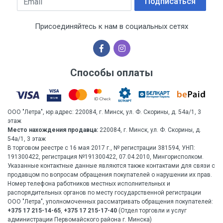
Подписаться
Присоединяйтесь к нам в социальных сетях
Способы оплаты
ООО "Летра", юр.адрес: 220084, г. Минск, ул. Ф. Скорины, д. 54а/1, 3
этаж
Место нахождения продавца:
220084, г. Минск, ул. Ф. Скорины, д.
54а/1, 3 этаж
В торговом реестре с 16 мая 2017 г., № регистрации 381594, УНП:
191300422, регистрация №191300422, 07.04.2010, Мингорисполком.
Указанные контактные данные являются также контактами для связи с
продавцом по вопросам обращения покупателей о нарушении их прав.
Номер телефона работников местных исполнительных и
распорядительных органов по месту государственной регистрации
ООО "Летра", уполномоченных рассматривать обращения покупателей:
+375 17 215-14-65
,
+375 17 215-17-40
(Отдел торговли и услуг
администрации Первомайского района г. Минска)