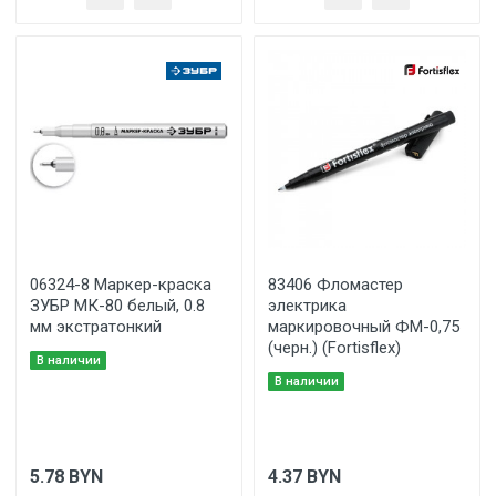
06324-8 Маркер-краска
83406 Фломастер
ЗУБР МК-80 белый, 0.8
электрика
мм экстратонкий
маркировочный ФМ-0,75
(черн.) (Fortisflex)
В наличии
В наличии
5.78
BYN
4.37
BYN