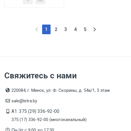
1
2
3
4
5
Свяжитесь с нами
220084, г. Минск, ул. Ф. Скорины, д. 54а/1, 3 этаж
sale@letra.by
A1: 375 (29) 336-92-00
375 (17) 336-92-00 (многоканальный)
Пн-Чт с 9:00 до 17:30