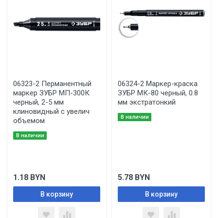
06323-2 Перманентный
06324-2 Маркер-краска
маркер ЗУБР МП-300К
ЗУБР МК-80 черный, 0.8
черный, 2-5 мм
мм экстратонкий
клиновидный с увелич
В наличии
объемом
В наличии
1.18
BYN
5.78
BYN
В корзину
В корзину