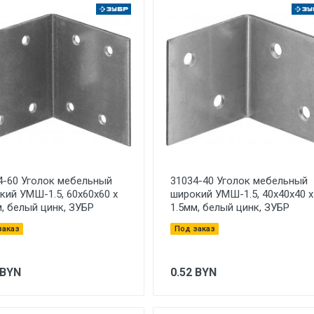
4-60 Уголок мебельный
31034-40 Уголок мебельный
кий УМШ-1.5, 60х60х60 х
широкий УМШ-1.5, 40х40х40 х
м, белый цинк, ЗУБР
1.5мм, белый цинк, ЗУБР
заказ
Под заказ
BYN
0.52
BYN