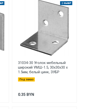
31034-30 Уголок мебельный
широкий УМШ-1.5, 30х30х30 х
1.5мм, белый цинк, ЗУБР
Под заказ
0.35
BYN