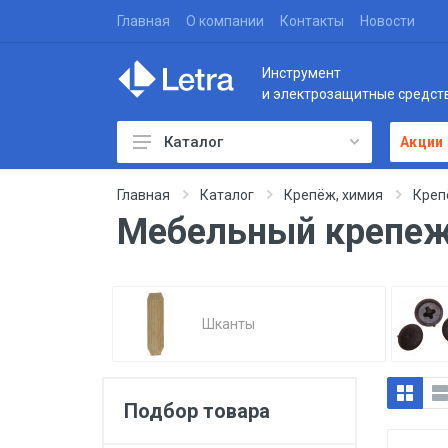
Главная
О компании
Контакты
Новости
Инструмент
и электрозащитные средст
Каталог
Акции
Главная
Каталог
Крепёж, химия
Креп
Мебельный крепе
Шканты
Подбор товара