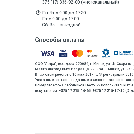
375 (17) 336-92-00 (многоканальный)
Пн-Чт с 9:00 до 17:30
Пт с 9:00 до 17:00
Сб-Вс – выходной
Способы оплаты
ООО "Летра", юр.адрес: 220084, г. Минск, ул. Ф. Скорины, 
Место нахождения продавца:
220084, г. Минск, ул. Ф. 
В торговом реестре с 16 мая 2017 г., № регистрации 38
Указанные контактные данные являются также контакта
Номер телефона работников местных исполнительных и 
покупателей:
+375 17 215-14-65
,
+375 17 215-17-40
(Отде