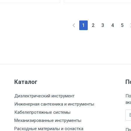
1
2
3
4
5
Каталог
П
Диэлектрический инструмент
По
ак
Инженерная сантехника и инструменты
Кабелепротяжные системы
Em
Механизированные инструменты
Расходные материалы и оснастка
Пр