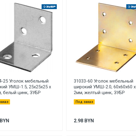
4-25 Уголок мебельный
31033-60 Уголок мебельный
кий УМШ-1.5, 25х25х25 х
широкий УМШ-2.0, 60х60х60 х
м, белый цинк, ЗУБР
2мм, желтый цинк, ЗУБР
заказ
Под заказ
BYN
2.98
BYN