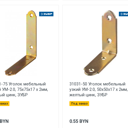
1-75 Уголок мебельный
31031-50 Уголок мебельный
 УМ-2.0, 75х75х17 х 2мм,
узкий УМ-2.0, 50х50х17 х 2мм,
ый цинк, ЗУБР
желтый цинк, ЗУБР
заказ
Под заказ
BYN
0.55
BYN