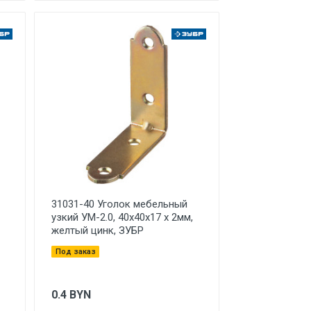
31031-40 Уголок мебельный
узкий УМ-2.0, 40х40х17 х 2мм,
желтый цинк, ЗУБР
Под заказ
0.4
BYN