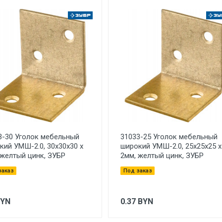
3-30 Уголок мебельный
31033-25 Уголок мебельный
кий УМШ-2.0, 30х30х30 х
широкий УМШ-2.0, 25х25х25 х
 желтый цинк, ЗУБР
2мм, желтый цинк, ЗУБР
заказ
Под заказ
BYN
0.37
BYN