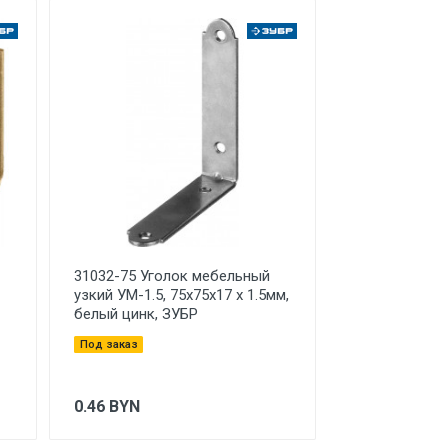
31032-75 Уголок мебельный
узкий УМ-1.5, 75х75х17 х 1.5мм,
белый цинк, ЗУБР
Под заказ
0.46
BYN