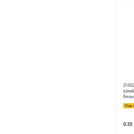
3103
узкий
белы
Под 
0.35