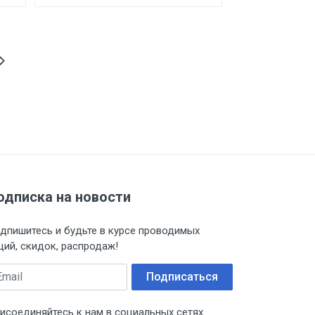
одписка на новости
дпишитесь и будьте в курсе проводимых
ций, скидок, распродаж!
ail
Подписаться
исоединяйтесь к нам в социальных сетях