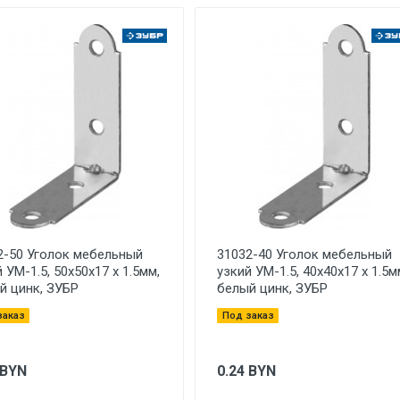
2-50 Уголок мебельный
31032-40 Уголок мебельный
 УМ-1.5, 50х50х17 х 1.5мм,
узкий УМ-1.5, 40х40х17 х 1.5м
й цинк, ЗУБР
белый цинк, ЗУБР
заказ
Под заказ
BYN
0.24
BYN