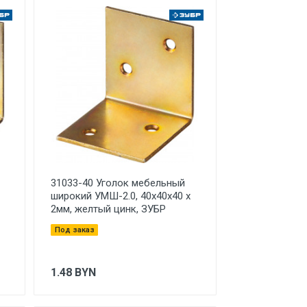
31033-40 Уголок мебельный
широкий УМШ-2.0, 40х40х40 х
2мм, желтый цинк, ЗУБР
Под заказ
1.48
BYN