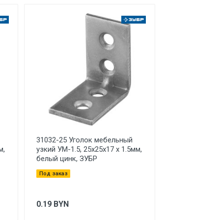
31032-25 Уголок мебельный
м,
узкий УМ-1.5, 25х25х17 х 1.5мм,
белый цинк, ЗУБР
Под заказ
0.19
BYN