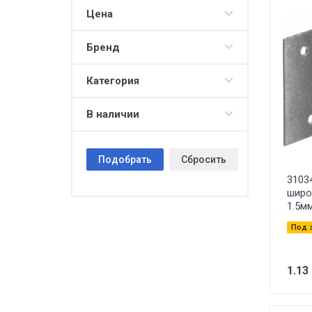
Цена
Бренд
Категория
В наличии
Подобрать
Сбросить
3103
широ
1.5м
Под 
1.13