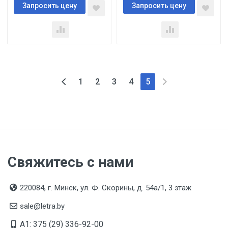
Запросить цену
Запросить цену
1
2
3
4
5
Свяжитесь с нами
220084, г. Минск, ул. Ф. Скорины, д. 54а/1, 3 этаж
sale@letra.by
A1: 375 (29) 336-92-00