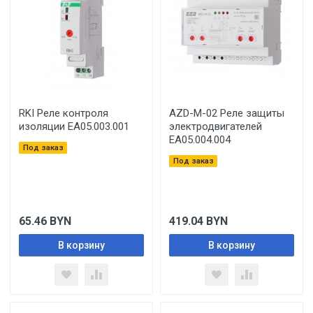
RKI Реле контроля
AZD-M-02 Реле защиты
изоляции EA05.003.001
электродвигателей
EA05.004.004
Под заказ
Под заказ
65.46
BYN
419.04
BYN
В корзину
В корзину