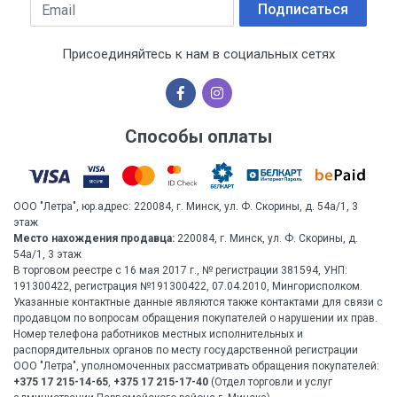
Email
Подписаться
Присоединяйтесь к нам в социальных сетях
Способы оплаты
ООО "Летра", юр.адрес: 220084, г. Минск, ул. Ф. Скорины, д. 54а/1, 3
этаж
Место нахождения продавца:
220084, г. Минск, ул. Ф. Скорины, д.
54а/1, 3 этаж
В торговом реестре с 16 мая 2017 г., № регистрации 381594, УНП:
191300422, регистрация №191300422, 07.04.2010, Мингорисполком.
Указанные контактные данные являются также контактами для связи с
продавцом по вопросам обращения покупателей о нарушении их прав.
Номер телефона работников местных исполнительных и
распорядительных органов по месту государственной регистрации
ООО "Летра", уполномоченных рассматривать обращения покупателей:
+375 17 215-14-65
,
+375 17 215-17-40
(Отдел торговли и услуг