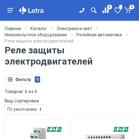
0
0
Главная
Каталог
Электрика и свет
Низковольтное оборудование
Релейная автоматика
Реле защиты электродвигателей
Реле защиты
электродвигателей
Фильтр
0
Товаров:
6
из
6
Вид сортировки