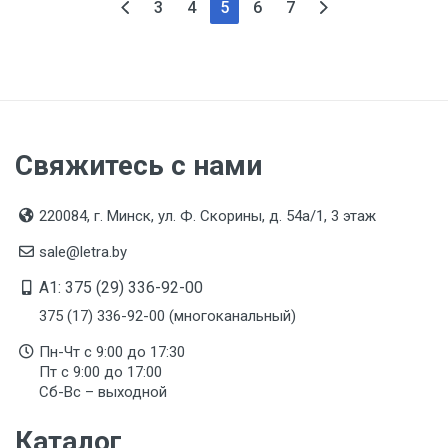
3
4
5
6
7
Свяжитесь с нами
220084, г. Минск, ул. Ф. Скорины, д. 54а/1, 3 этаж
sale@letra.by
A1: 375 (29) 336-92-00
375 (17) 336-92-00 (многоканальный)
Пн-Чт с 9:00 до 17:30
Пт с 9:00 до 17:00
Сб-Вс – выходной
Каталог