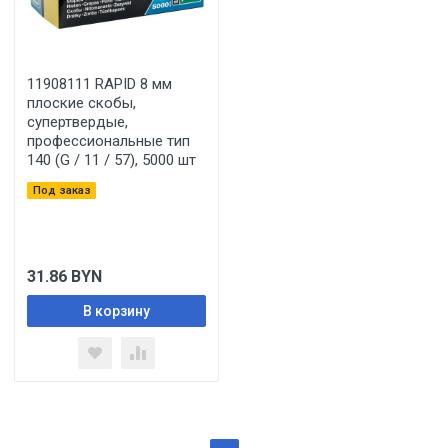
11908111 RAPID 8 мм
плоские скобы,
супертвердые,
профессиональные тип
140 (G / 11 / 57), 5000 шт
Под заказ
31.86
BYN
В корзину