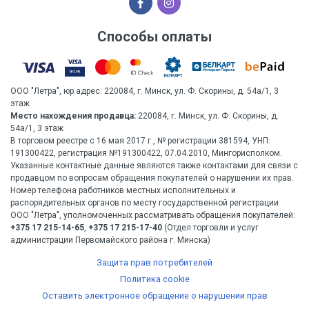
Способы оплаты
ООО "Летра", юр.адрес: 220084, г. Минск, ул. Ф. Скорины, д. 54а/1, 3
этаж
Место нахождения продавца:
220084, г. Минск, ул. Ф. Скорины, д.
54а/1, 3 этаж
В торговом реестре с 16 мая 2017 г., № регистрации 381594, УНП:
191300422, регистрация №191300422, 07.04.2010, Мингорисполком.
Указанные контактные данные являются также контактами для связи с
продавцом по вопросам обращения покупателей о нарушении их прав.
Номер телефона работников местных исполнительных и
распорядительных органов по месту государственной регистрации
ООО "Летра", уполномоченных рассматривать обращения покупателей:
+375 17 215-14-65
,
+375 17 215-17-40
(Отдел торговли и услуг
администрации Первомайского района г. Минска)
Защита прав потребителей
Политика cookie
Оставить электронное обращение о нарушении прав