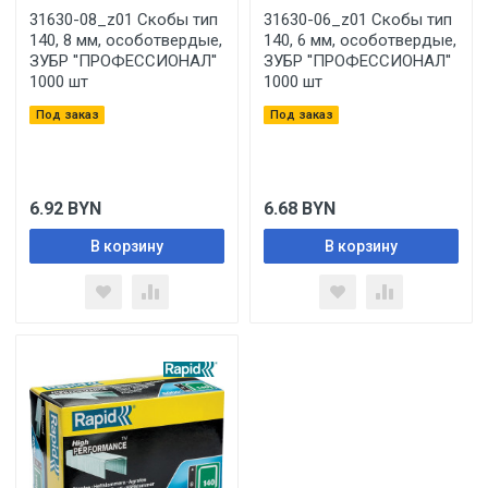
31630-08_z01 Скобы тип
31630-06_z01 Скобы тип
140, 8 мм, особотвердые,
140, 6 мм, особотвердые,
ЗУБР ''ПРОФЕССИОНАЛ''
ЗУБР ''ПРОФЕССИОНАЛ''
1000 шт
1000 шт
Под заказ
Под заказ
6.92
BYN
6.68
BYN
В корзину
В корзину