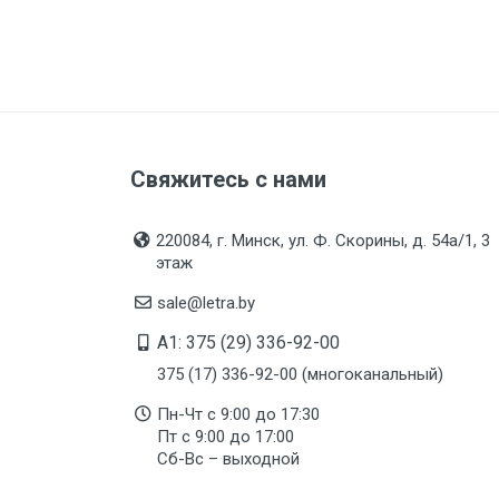
Свяжитесь с нами
220084, г. Минск, ул. Ф. Скорины, д. 54а/1, 3
этаж
sale@letra.by
A1: 375 (29) 336-92-00
375 (17) 336-92-00 (многоканальный)
Пн-Чт с 9:00 до 17:30
Пт с 9:00 до 17:00
Сб-Вс – выходной