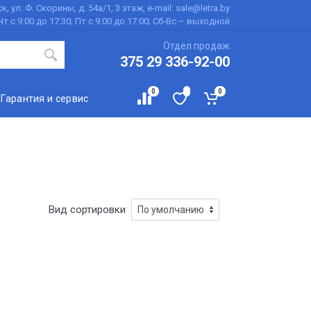
к, ул. Ф. Скорины, д. 54а/1, 3 этаж, e-mail: sale@letra.by
Чт с 9:00 до 17:30; Пт с 9:00 до 17:00; Сб-Вс – выходной
Отдел продаж
375 29 336-92-00
0
0
Гарантия и сервис
Вид сортировки