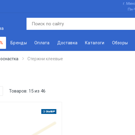
г. Минс
Пн-
ва
 %
Бренды
Оплата
Доставка
Каталоги
Обзоры
 оснастка
Стержни клеевые
Товаров:
15
из
46