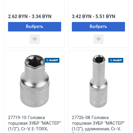
2.62
BYN
- 3.34
BYN
3.42
BYN
- 5.51
BYN
Выбрать
Выбрать
27719-10 Головка
27726-08 Головка
торцовая ЗУБР ''МАСТЕР''
торцовая ЗУБР ''МАСТЕР''
(1/2''), Cr-V, E-TORX,
(1/2''), удлиненная, Cr-V,