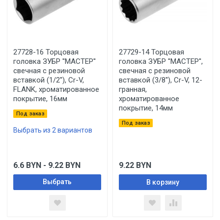
27728-16 Торцовая
27729-14 Торцовая
головка ЗУБР ''МАСТЕР''
головка ЗУБР ''МАСТЕР'',
свечная с резиновой
свечная с резиновой
вставкой (1/2''), Cr-V,
вставкой (3/8''), Cr-V, 12-
FLANK, хроматированное
гранная,
покрытие, 16мм
хроматированное
покрытие, 14мм
Под заказ
Под заказ
Выбрать из 2 вариантов
6.6
BYN
- 9.22
BYN
9.22
BYN
Выбрать
В корзину