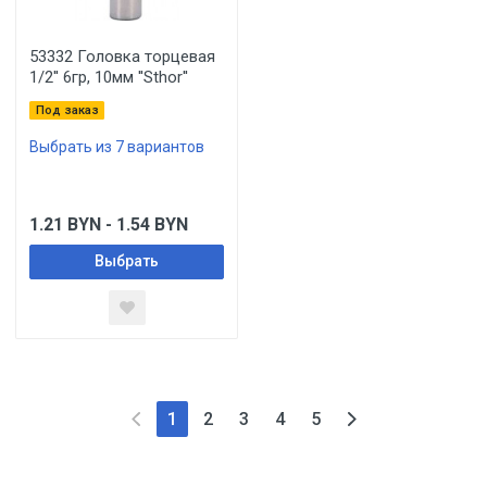
53332 Головка торцевая
1/2'' 6гр, 10мм ''Sthor''
Под заказ
Выбрать из 7 вариантов
1.21
BYN
- 1.54
BYN
Выбрать
1
2
3
4
5