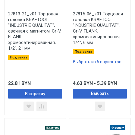
27813-21_z01 Торцовая
27815-06_z01 Торцовая
головка KRAFTOOL
головка KRAFTOOL
''INDUSTRIE QUALITAT'',
''INDUSTRIE QUALITAT'',
свечная с магнитом, Cr-V,
Cr-V, FLANK,
FLANK,
хромосатинированная,
хромосатинированная,
1/4'', 6 мм
1/2'', 21 мм
Под заказ
Под заказ
Выбрать из 6 вариантов
22.81
BYN
4.63
BYN
- 5.39
BYN
Выбрать
В корзину