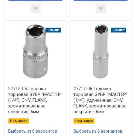
27715-06 Головка
27717-06 Головка
торцовая ЗУБР ''МАСТЕР''
торцовая ЗУБР ''МАСТЕР''
(1/4''), Cr-V, FLANK,
(1/4''), удлиненная, Cr-V,
хроматированное
FLANK, хроматированное
покрытие, 6мм
покрытие, 6мм
Под заказ
Под заказ
Выбрать из 6 вариантов
Выбрать из 6 вариантов