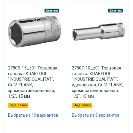
27805-15_z01 Торцовая
27807-10_z01 Торцовая
головка KRAFTOOL
головка KRAFTOOL
''INDUSTRIE QUALITAT'',
''INDUSTRIE QUALITAT'',
Cr-V, FLANK,
удлиненная, Cr-V, FLANK,
хромосатинированная,
хромосатинированная,
1/2'', 15 мм
1/2'', 10 мм
Под заказ
Под заказ
Выбрать из 19 вариантов
Выбрать из 9 вариантов