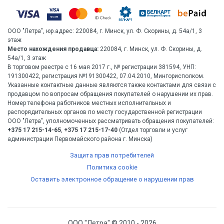
ООО "Летра", юр.адрес: 220084, г. Минск, ул. Ф. Скорины, д. 54а/1, 3
этаж
Место нахождения продавца:
220084, г. Минск, ул. Ф. Скорины, д.
54а/1, 3 этаж
В торговом реестре с 16 мая 2017 г., № регистрации 381594, УНП:
191300422, регистрация №191300422, 07.04.2010, Мингорисполком.
Указанные контактные данные являются также контактами для связи с
продавцом по вопросам обращения покупателей о нарушении их прав.
Номер телефона работников местных исполнительных и
распорядительных органов по месту государственной регистрации
ООО "Летра", уполномоченных рассматривать обращения покупателей:
+375 17 215-14-65
,
+375 17 215-17-40
(Отдел торговли и услуг
администрации Первомайского района г. Минска)
Защита прав потребителей
Политика cookie
Оставить электронное обращение о нарушении прав
ООО "Летра" © 2010 - 2026