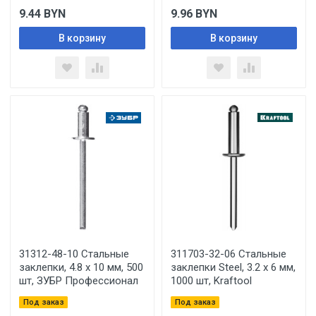
9.44
BYN
9.96
BYN
В корзину
В корзину
31312-48-10 Стальные
311703-32-06 Стальные
заклепки, 4.8 х 10 мм, 500
заклепки Steel, 3.2 х 6 мм,
шт, ЗУБР Профессионал
1000 шт, Kraftool
Под заказ
Под заказ