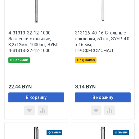
4-31313-32-12-1000
313126-40-16 Стальные
Заклепки стальные,
заклепки, 50 шт, ЗУБР 4.0
3,2x12мм, 1000шт, ЗУБР
х 16 мм,
4-31313-32-12-1000
ПРОФЕССИОНАЛ
В наличии
Под заказ
22.44
BYN
8.14
BYN
В корзину
В корзину