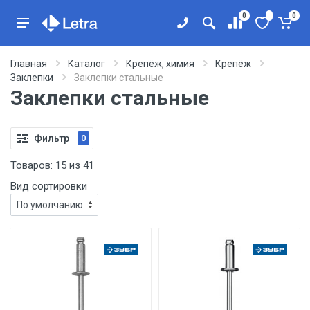
0
0
Главная
Каталог
Крепёж, химия
Крепёж
Заклепки
Заклепки стальные
Заклепки стальные
Фильтр
0
Товаров:
15
из
41
Вид сортировки