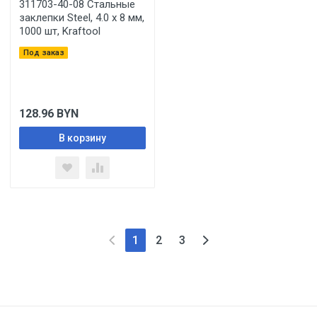
311703-40-08 Стальные
заклепки Steel, 4.0 х 8 мм,
1000 шт, Kraftool
Под заказ
128.96
BYN
В корзину
1
2
3