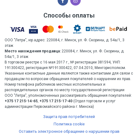
Способы оплаты
ООО "Летра", юр.адрес: 220084, г. Минск, ул. Ф. Скорины, д. 54а/1, 3
этаж
Место нахождения продавца:
220084, г. Минск, ул. Ф. Скорины, д.
54а/1, 3 этаж
В торговом реестре с 16 мая 2017 г., № регистрации 381594, УНП:
191300422, регистрация №191300422, 07.04.2010, Мингорисполком.
Указанные контактные данные являются также контактами для связи с
продавцом по вопросам обращения покупателей о нарушении их прав.
Номер телефона работников местных исполнительных и
распорядительных органов по месту государственной регистрации
ООО "Летра", уполномоченных рассматривать обращения покупателей:
+375 17 215-14-65
,
+375 17 215-17-40
(Отдел торговли и услуг
администрации Первомайского района г. Минска)
Защита прав потребителей
Политика cookie
Оставить электронное обращение о нарушении прав