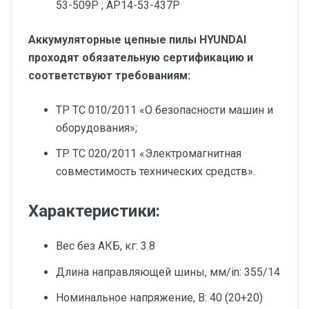
53-509P ; AP14-53-437P
Аккумуляторные цепные пилы HYUNDAI
проходят обязательную сертификацию и
соответствуют требованиям:
TP ТС 010/2011 «О безопасности машин и
оборудования»;
TP ТС 020/2011 «Электромагнитная
совместимость технических средств».
Характеристики:
Вес без АКБ, кг: 3.8
Длина направляющей шины, мм/in: 355/14
Номинальное напряжение, В: 40 (20+20)