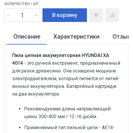
КОЛИЧЕСТВО
/ ШТ.
В корзину
Описание
Характеристики
Отзыв
Пила цепная аккумуляторная HYUNDAI XA
4014
- это ручной инструмент, предназначенный
для резки древесины. Она оснащена мощным
электродвигателем, который питается от литий-
ионных аккумуляторов. Батарейный картридж
на два аккумулятора.
Рекомендуемая длина направляющей
шины 300-400 мм / 12-16 дюйм.
Применяемый тип пильной цепи - AE14-