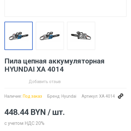
Пила цепная аккумуляторная
HYUNDAI XA 4014
Добавить отзыв
Наличие:
Под заказ
Бренд:
Hyundai
Артикул:
XA 4014
448.44
BYN
/ шт.
с учетом НДС 20%