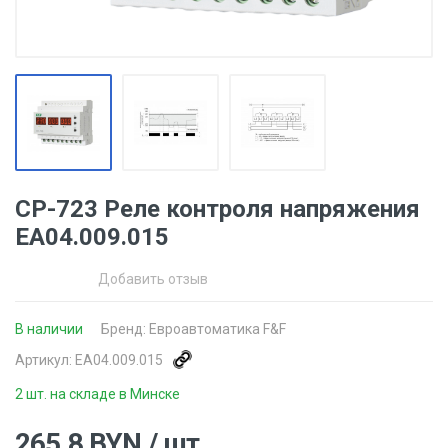
CP-723 Реле контроля напряжения
EA04.009.015
Добавить отзыв
В наличии
Бренд:
Евроавтоматика F&F
Артикул:
EA04.009.015
2 шт. на складе в Минске
265.8
BYN
/ шт.