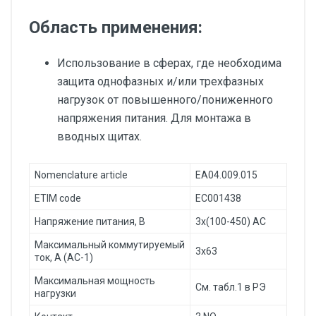
Область применения:
Использование в сферах, где необходима
защита однофазных и/или трехфазных
нагрузок от повышенного/пониженного
напряжения питания. Для монтажа в
вводных щитах.
Nomenclature article
EA04.009.015
ETIM code
EC001438
Напряжение питания, В
3x(100-450) AC
Максимальный коммутируемый
3x63
ток, А (AC-1)
Максимальная мощность
См. табл.1 в РЭ
нагрузки