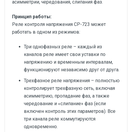
асимметрии, чередования, слипания фаз.
Принцип работы:
Реле контроля напряжения CP-723 может
работать в одном из режимов:
Три однофазных реле – каждый из
каналов реле имеет свои уставки по
напряжению и временным интервалам,
функционируют независимо друг от друга.
Трехфазное реле напряжения – полностью
контролирует трехфазную сеть, включая
асимметрию, пропадание фаз, а также
чередование и «слипание» фаз (если
включен контроль этих параметров). Все
три канала реле коммутируются
одновременно.