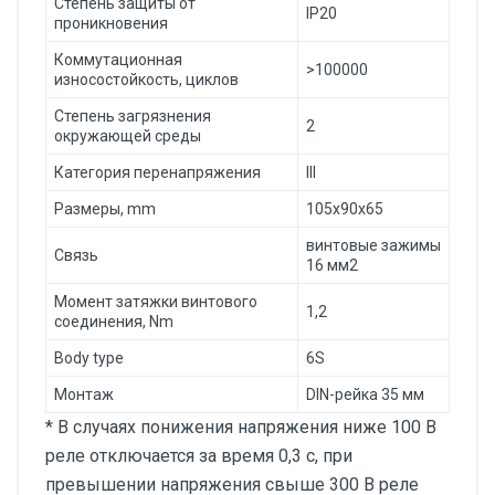
Степень защиты от
IP20
проникновения
Коммутационная
>100000
износостойкость, циклов
Степень загрязнения
2
окружающей среды
Категория перенапряжения
III
Размеры, mm
105х90х65
винтовые зажимы
Связь
16 мм2
Момент затяжки винтового
1,2
соединения, Nm
Body type
6S
Монтаж
DIN-рейка 35 мм
* В случаях понижения напряжения ниже 100 В
реле отключается за время 0,3 с, при
превышении напряжения свыше 300 В реле