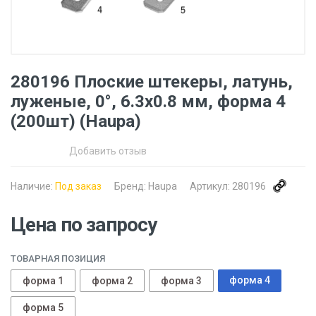
280196 Плоские штекеры, латунь,
луженые, 0°, 6.3x0.8 мм, форма 4
(200шт) (Haupa)
Добавить отзыв
Наличие:
Под заказ
Бренд:
Haupa
Артикул:
280196
Цена по запросу
ТОВАРНАЯ ПОЗИЦИЯ
форма 4
форма 1
форма 2
форма 3
форма 5