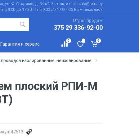
к, ул. Ф. Скорины, д. 54а/1, 3 этаж, e-mail: sale@letra.by
Чт с 9:00 до 17:30; Пт с 9:00 до 17:00; Сб-Вс – выходной
Отдел продаж
375 29 336-92-00
0
0
Гарантия и сервис
 проводов изолированные, неизолированые
ем плоский РПИ-М
ВТ)
икул:
47513