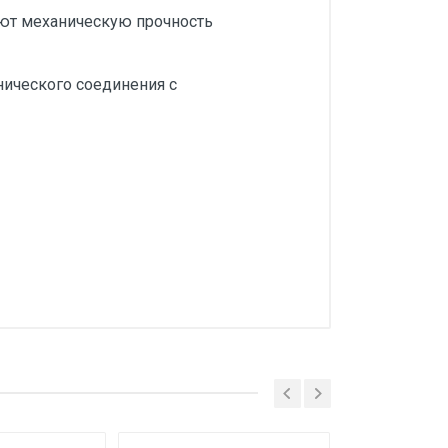
ают механическую прочность
нического соединения с