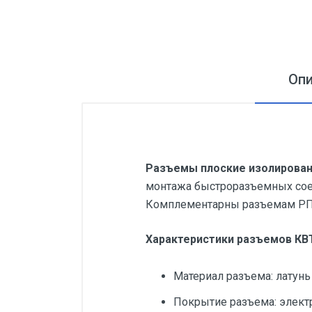
Оп
Разъемы плоские изолированн
монтажа быстроразъемных сое
Комплементарны разъемам РПИ-
Характеристики разъемов КВТ
Материал разъема: латун
Покрытие разъема: элект