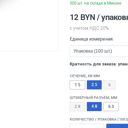
300 шт. на складе в Минске
12
BYN
/ упаков
с учетом НДС 20%
Единица измерения:
Кратность для заказа: упако
СЕЧЕНИЕ, КВ.ММ
2.5
1.5
6
ШТЕКЕРНЫЙ РАЗЪЁМ, ММ
4.8
2.8
6.3
КОЛИЧЕСТВО
/ УПАКОВКА (100 Ш