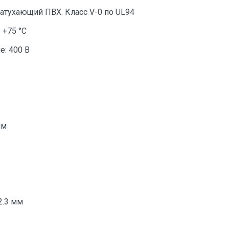
атухающий ПВХ. Класс V-0 по UL94
 +75 °C
: 400 В
мм
2.3 мм