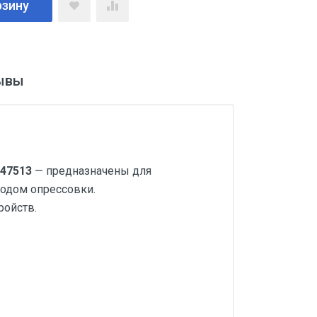
рзину
ывы
 47513
— предназначены для
одом опрессовки.
ройств.