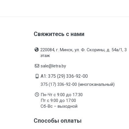
Подгруппа товара
Вес
Бренд
Свяжитесь с нами
Производитель и место
нахождения
Страна производства
220084, г. Минск, ул. Ф. Скорины, д. 54а/1, 3
этаж
Срок службы
sale@letra.by
Дата изготовления
A1: 375 (29) 336-92-00
Срок годности
375 (17) 336-92-00 (многоканальный)
Подтверждение
соответствия
Пн-Чт с 9:00 до 17:30
Пт с 9:00 до 17:00
Сб-Вс – выходной
Способы оплаты