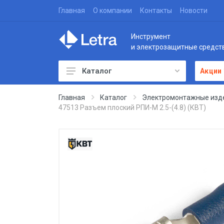
Главная
О компании
Контакты
Новости
Инструмент
и электрозащитные средст
Каталог
Акции
Главная
Каталог
Электромонтажные изд
47513 Разъем плоский РПИ-М 2.5-(4.8) (КВТ)